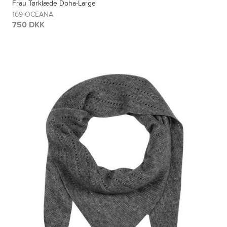
Frau Tørklæde Doha-Large
169-OCEANA
750 DKK