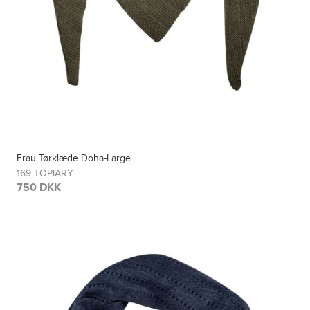
Frau Tørklæde Doha-Large
169-TOPIARY
750 DKK