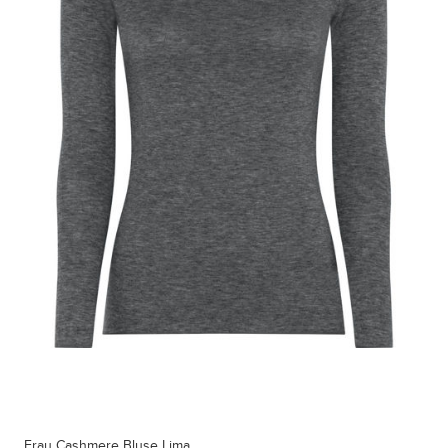
Frau Cashmere Bluse Lima