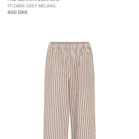
171-DARK GREY MELANG
400 DKK