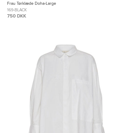
Frau Tørklæde Doha-Large
169-BLACK
750 DKK