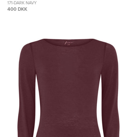
171-DARK NAVY
400 DKK