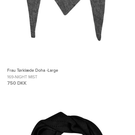
Frau Tørklæde Doha -Large
169-NIGHT MIST
750 DKK