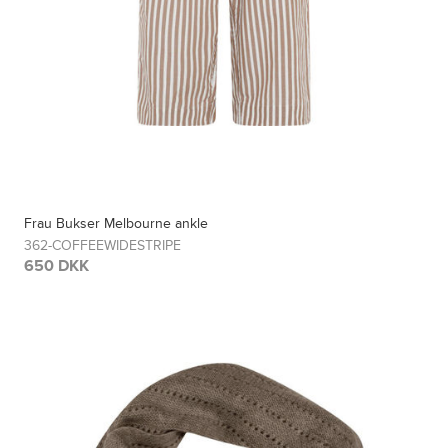
Frau Bukser Melbourne ankle
362-COFFEEWIDESTRIPE
650 DKK