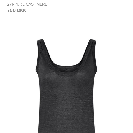
271-PURE CASHMERE
750 DKK