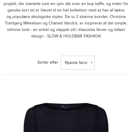
projekt, der startede som en sjov idé over en kop kaffe, og inden for
ganske kort tid er blevet til en hel kollektion med et hav af lækre
og populære økologiske styles. De to 2 skønne kvinder, Christina
Tranbjerg Mikkelsen og Chanett Vandris, er inspireret af det simple,
stilrene look - en enkel og slappet stil i klassiske farver og tidløst
design - SLOW & HOLDBAR FASHION
Sorter efter
Nyeste først