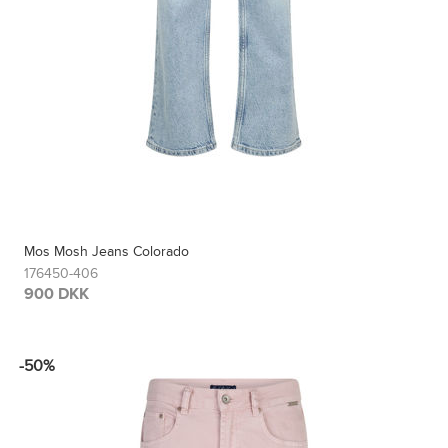
Mos Mosh Jeans Colorado
176450-406
900 DKK
-50%