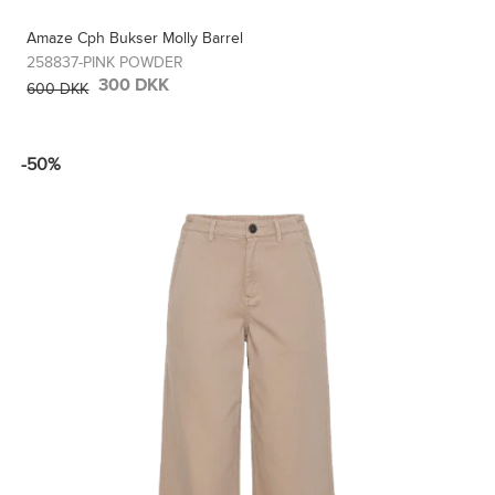
Amaze Cph Bukser Molly Barrel
258837-PINK POWDER
300 DKK
600 DKK
-50%