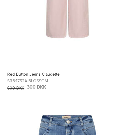
Red Button Jeans Claudette
SRB4752A-BLOSSOM
300 DKK
600 DKK