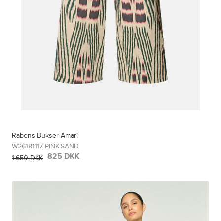
Rabens Bukser Amari
W26181117-PINK-SAND
825 DKK
1.650 DKK