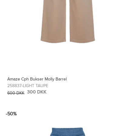
Amaze Cph Bukser Molly Barrel
258837-LIGHT TAUPE
300 DKK
600 DKK
-50%