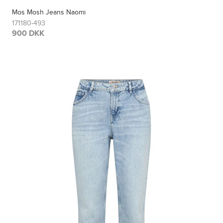
Mos Mosh Jeans Naomi
171180-493
900 DKK