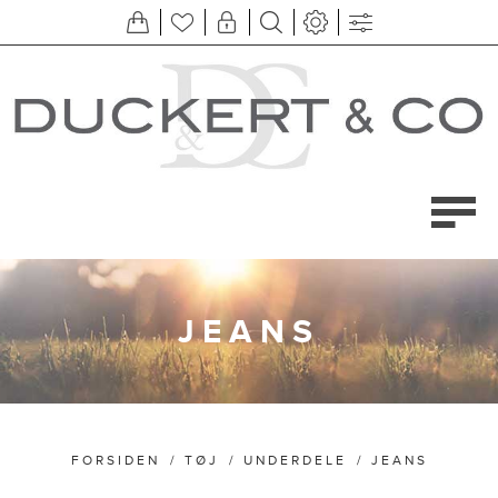
JEANS
FORSIDEN
/
TØJ
/
UNDERDELE
/
JEANS