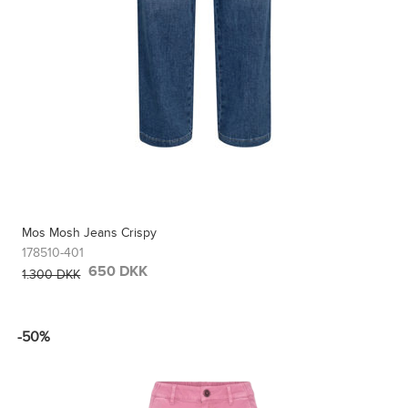
Mos Mosh Jeans Crispy
178510-401
650 DKK
1.300 DKK
-50%