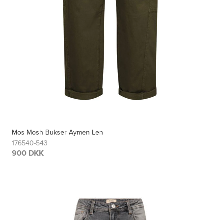
Mos Mosh Bukser Aymen Len
176540-543
900 DKK