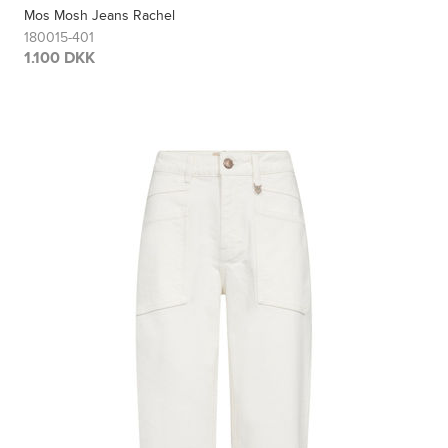
Mos Mosh Jeans Rachel
180015-401
1.100 DKK