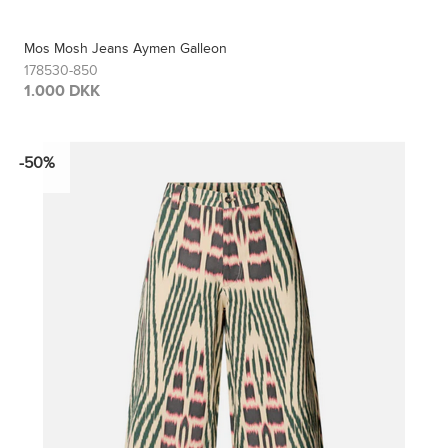
Mos Mosh Jeans Aymen Galleon
178530-850
1.000 DKK
-50%