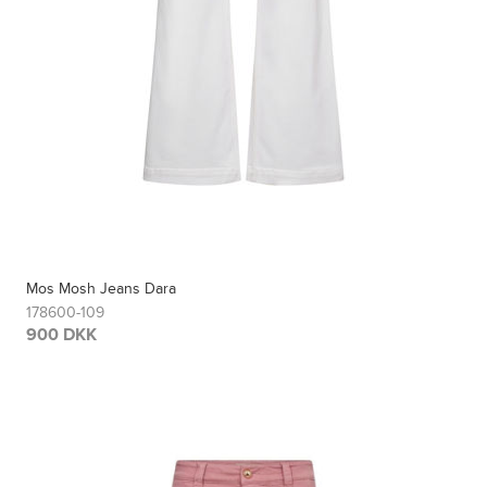
Mos Mosh Jeans Dara
178600-109
900 DKK