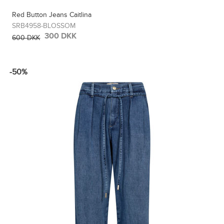
Red Button Jeans Caitlina
SRB4958-BLOSSOM
300 DKK
600 DKK
-50%