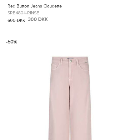
Red Button Jeans Claudette
SRB4804-RINSE
300 DKK
600 DKK
-50%