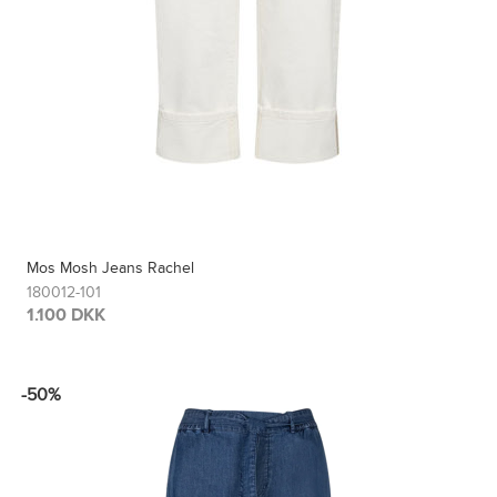
Mos Mosh Jeans Rachel
180012-101
1.100 DKK
-50%