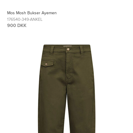
Mos Mosh Bukser Ayemen
176540-349-ANKEL
900 DKK