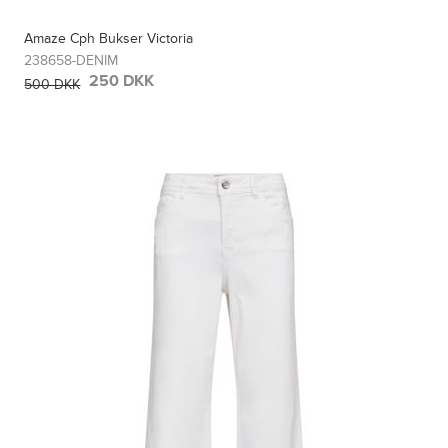
Amaze Cph Bukser Victoria
238658-DENIM
250 DKK
500 DKK