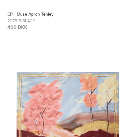
CPH Muse Apron Tenley
207815-BLACK
400 DKK