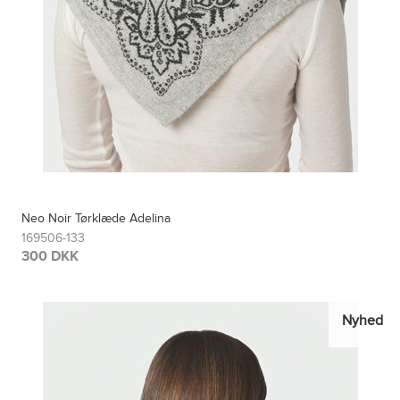
Neo Noir Tørklæde Adelina
169506-133
300 DKK
Nyhed