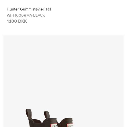
Hunter Gummistøvler Tall
WFT1000RMA-BLACK
1.100 DKK