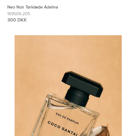
Neo Noir Tørklæde Adelina
169506-205
300 DKK