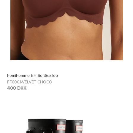
FemiFemme BH SoftScallop
FF6001-VELVET CHOCO
400 DKK