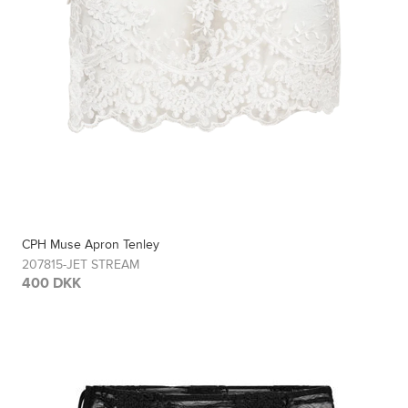
CPH Muse Apron Tenley
207815-JET STREAM
400 DKK