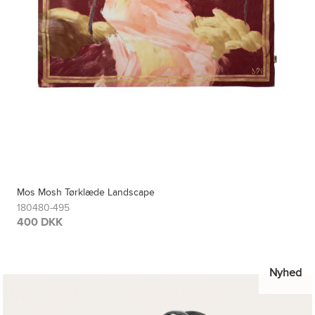
Mos Mosh Tørklæde Landscape
180480-495
400 DKK
Nyhed