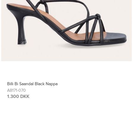
Billi Bi Saandal Black Nappa
A8171-070
1.300 DKK