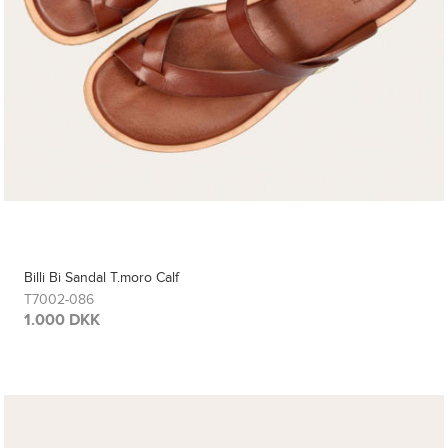
Billi Bi Sandal T.moro Calf
T7002-086
1.000 DKK