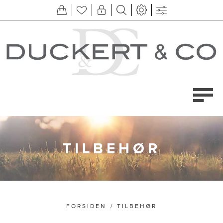
TILBEHØR
FORSIDEN
/
TILBEHØR