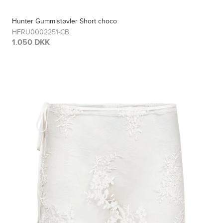
Hunter Gummistøvler Short choco
HFRU0002251-CB
1.050 DKK