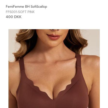
FemiFemme BH SoftScallop
FF6001-SOFT PINK
400 DKK