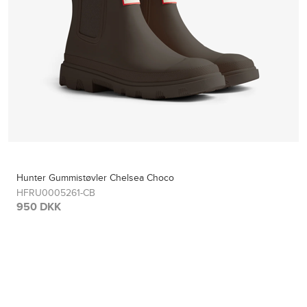
Hunter Gummistøvler Chelsea Choco
HFRU0005261-CB
950 DKK