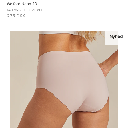
Wolford Neon 40
14978-SOFT CACAO
275 DKK
Nyhed