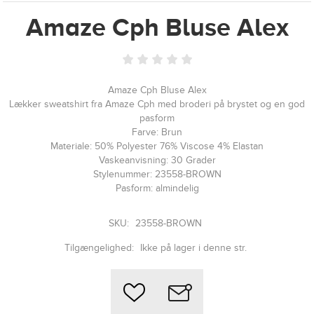
Amaze Cph Bluse Alex
Amaze Cph Bluse Alex
Lækker sweatshirt fra Amaze Cph med broderi på brystet og en god
pasform
Farve: Brun
Materiale: 50% Polyester 76% Viscose 4% Elastan
Vaskeanvisning: 30 Grader
Stylenummer: 23558-BROWN
Pasform: almindelig
SKU:
23558-BROWN
Tilgængelighed:
Ikke på lager i denne str.