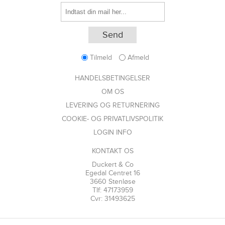
Tilmeld
Afmeld
HANDELSBETINGELSER
OM OS
LEVERING OG RETURNERING
COOKIE- OG PRIVATLIVSPOLITIK
LOGIN INFO
KONTAKT OS
Duckert & Co
Egedal Centret 16
3660 Stenløse
Tlf: 47173959
Cvr: 31493625