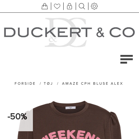
FORSIDE
/
TØJ
/
AMAZE CPH BLUSE ALEX
-50%