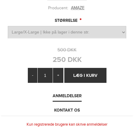
Producent:
AMAZE
*
STØRRELSE
500 DKK
250 DKK
-
+
ANMELDELSER
KONTAKT OS
Kun registrerede brugere kan skrive anmeldelser