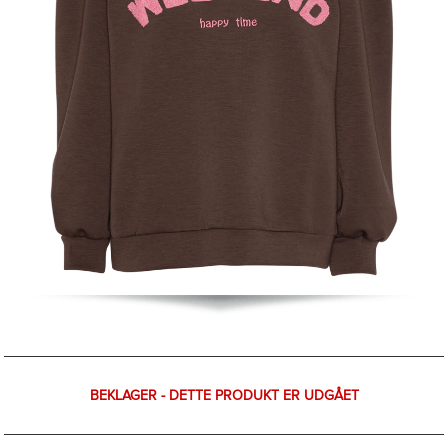
BEKLAGER - DETTE PRODUKT ER UDGÅET