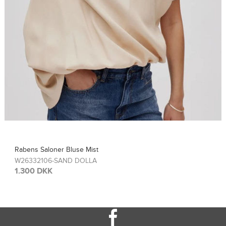
Rabens Saloner Top Sinem
W26308115-FRENCH TOA
1.300 DKK