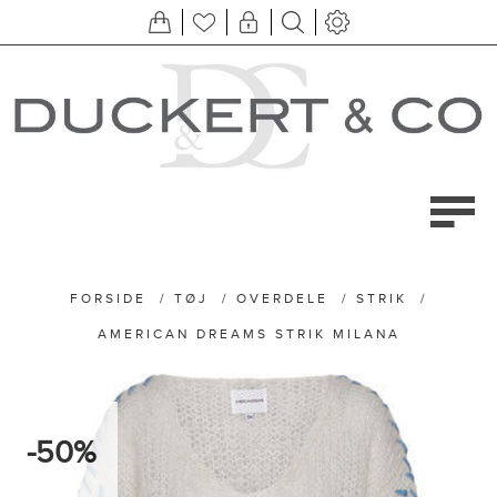
FORSIDE
/
TØJ
/
OVERDELE
/
STRIK
/
AMERICAN DREAMS STRIK MILANA
-50%