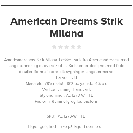
American Dreams Strik
Milana
Americandreams Strik Milana. Lækker strik fra Americandreams med
lange ærmer og et oversized fit. Strikken er designet med fede
detaljer iform af store blå sygninger langs ærmerne.
Farve: Hvid
Materiale: 78% mohår, 18% polyamide, 4% uld
Vaskeanvisning: Håndvask
Stylenummer: AD1273-WHITE
Pasform: Rummelig og løs pasform
SKU:
AD1273-WHITE
Tilgængelighed:
Ikke på lager i denne str.