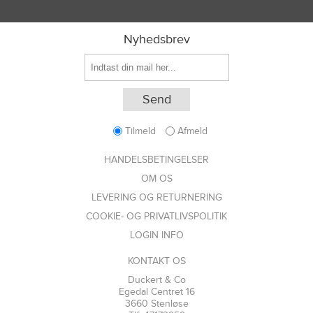
Nyhedsbrev
Tilmeld
Afmeld
HANDELSBETINGELSER
OM OS
LEVERING OG RETURNERING
COOKIE- OG PRIVATLIVSPOLITIK
LOGIN INFO
KONTAKT OS
Duckert & Co
Egedal Centret 16
3660 Stenløse