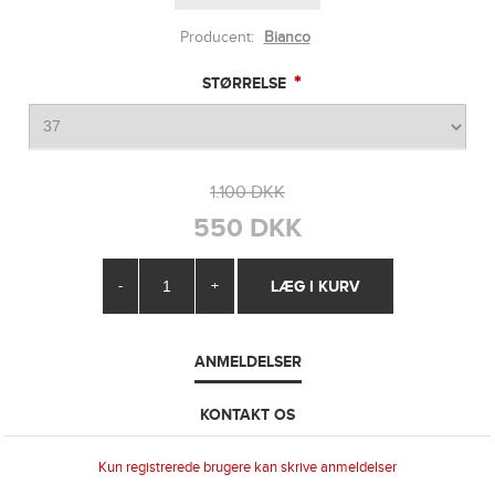
Producent:
Bianco
*
STØRRELSE
1.100 DKK
550 DKK
-
+
ANMELDELSER
KONTAKT OS
Kun registrerede brugere kan skrive anmeldelser