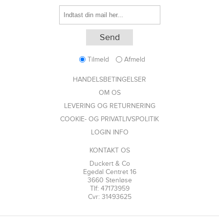
Tilmeld
Afmeld
HANDELSBETINGELSER
OM OS
LEVERING OG RETURNERING
COOKIE- OG PRIVATLIVSPOLITIK
LOGIN INFO
KONTAKT OS
Duckert & Co
Egedal Centret 16
3660 Stenløse
Tlf: 47173959
Cvr: 31493625