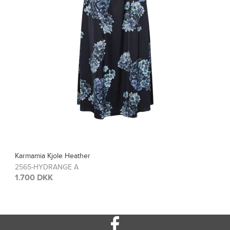
Karmamia Bluse Blair
2567-HYDRANGE A
1.200 DKK