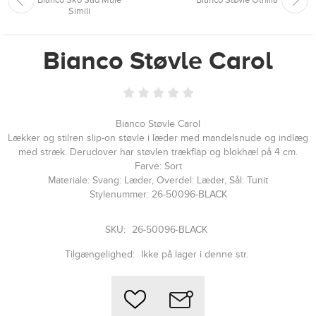
Simili
Bianco Støvle Carol
Bianco Støvle Carol
Lækker og stilren slip-on støvle i læder med mandelsnude og indlæg
med stræk. Derudover har støvlen trækflap og blokhæl på 4 cm.
Farve: Sort
Materiale: Svang: Læder, Overdel: Læder, Sål: Tunit
Stylenummer: 26-50096-BLACK
SKU:
26-50096-BLACK
Tilgængelighed:
Ikke på lager i denne str.