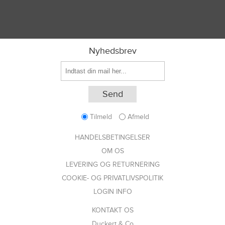
Nyhedsbrev
Tilmeld
Afmeld
HANDELSBETINGELSER
OM OS
LEVERING OG RETURNERING
COOKIE- OG PRIVATLIVSPOLITIK
LOGIN INFO
KONTAKT OS
Duckert & Co