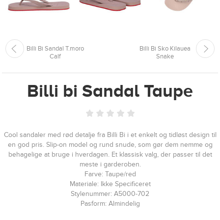
Billi Bi Sandal T.moro
Billi Bi Sko Kilauea
Calf
Snake
Billi bi Sandal Taupe
Cool sandaler med rød detalje fra Billi Bi i et enkelt og tidløst design til
en god pris. Slip-on model og rund snude, som gør dem nemme og
behagelige at bruge i hverdagen. Et klassisk valg, der passer til det
meste i garderoben.
Farve: Taupe/red
Materiale: Ikke Specificeret
Stylenummer: A5000-702
Pasform: Almindelig