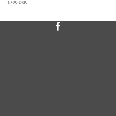
700 DKK
1