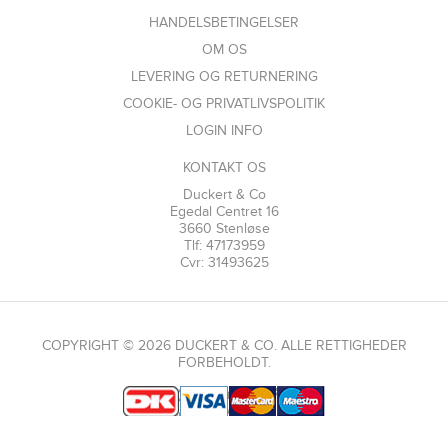
HANDELSBETINGELSER
OM OS
LEVERING OG RETURNERING
COOKIE- OG PRIVATLIVSPOLITIK
LOGIN INFO
KONTAKT OS
Duckert & Co
Egedal Centret 16
3660 Stenløse
Tlf: 47173959
Cvr: 31493625
COPYRIGHT © 2026 DUCKERT & CO. ALLE RETTIGHEDER
FORBEHOLDT.