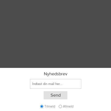
Nyhedsbrev
Tilmeld
Afmeld