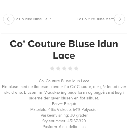
Co Couture Bluse Fleur
Co Couture Bluse Mercy
Co' Couture Bluse Idun
Lace
Co' Couture Bluse Idun Lace
Fin bluse med de flotteste blonder fra Co' Couture, der går let ud over
skuldrene. Blusen har V-udskæring både foran og bagpå samt læg i
siderne der giver blusen en flot silhuet.
Farve: Bisquit
Materiale: 46% Viskose, 54% Polyester
Vaskeanvisning: 30 grader
Stylenummer: 45167-320
Pasform: Almindelig - løs