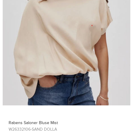
Rabens Saloner Top Sine
W26308115-FRENCH TOA