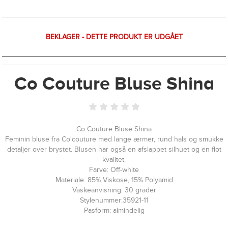
BEKLAGER - DETTE PRODUKT ER UDGÅET
Co Couture Bluse Shina
Co Couture Bluse Shina
Feminin bluse fra Co'couture med lange ærmer, rund hals og smukke
detaljer over brystet. Blusen har også en afslappet silhuet og en flot
kvalitet.
Farve: Off-white
Materiale: 85% Viskose, 15% Polyamid
Vaskeanvisning: 30 grader
Stylenummer:35921-11
Pasform: almindelig