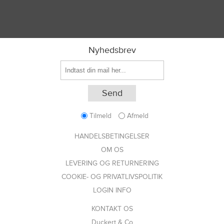
Nyhedsbrev
Tilmeld
Afmeld
HANDELSBETINGELSER
OM OS
LEVERING OG RETURNERING
COOKIE- OG PRIVATLIVSPOLITIK
LOGIN INFO
KONTAKT OS
Duckert & Co