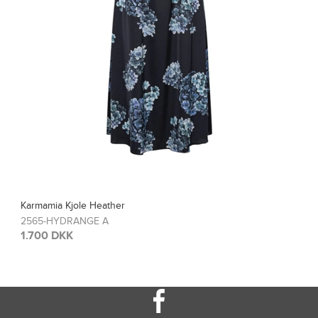
Karmamia Bluse Blair
2567-HYDRANGE A
1.200 DKK