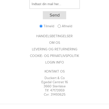
Tilmeld
Afmeld
HANDELSBETINGELSER
OM OS
LEVERING OG RETURNERING
COOKIE- OG PRIVATLIVSPOLITIK
LOGIN INFO
KONTAKT OS
Duckert & Co
Egedal Centret 16
3660 Stenløse
Tlf: 47173959
Cvr: 31493625