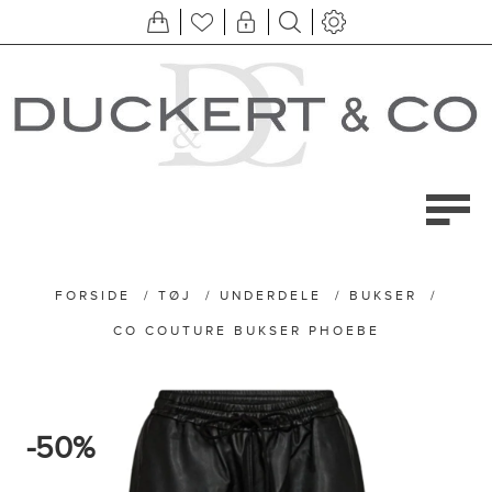
FORSIDE
/
TØJ
/
UNDERDELE
/
BUKSER
/
CO COUTURE BUKSER PHOEBE
-50%