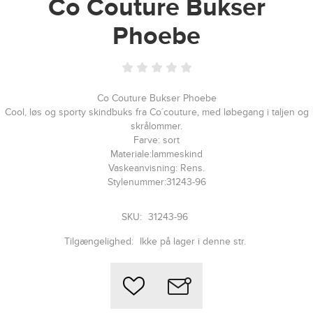
Co Couture Bukser
Phoebe
Co Couture Bukser Phoebe
Cool, løs og sporty skindbuks fra Co´couture, med løbegang i taljen og
skrålommer.
Farve: sort
Materiale:lammeskind
Vaskeanvisning: Rens.
Stylenummer:31243-96
SKU:
31243-96
Tilgængelighed:
Ikke på lager i denne str.