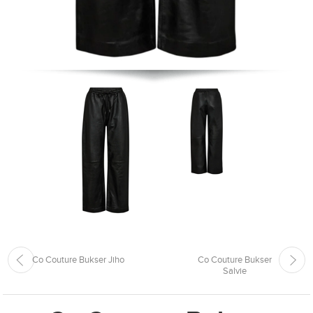
Co Couture Bukser Jiho
Co Couture Bukser
Salvie