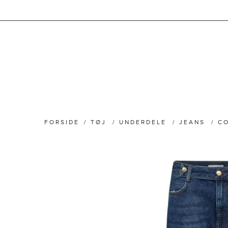
FORSIDE
/
TØJ
/
UNDERDELE
/
JEANS
/
CO