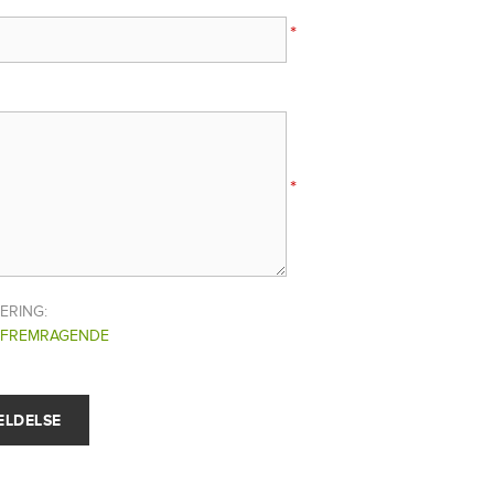
*
*
ERING:
FREMRAGENDE