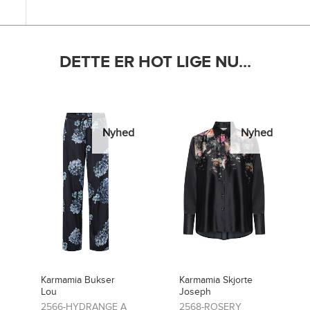
DETTE ER HOT LIGE NU...
Nyhed
Nyhed
Karmamia Skjorte
Karmamia Bukser
Joseph
Lou
2568-ROSERY
2481-ROSERY