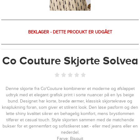
BEKLAGER - DETTE PRODUKT ER UDGÅET
Co Couture Skjorte Solvea
Denne skjorte fra Co'Couture kombinerer et moderne og afslappet
udtryk med et elegant grafisk print i sorte nuancer på en lys beige
bund. Designet har korte, brede ærmer, klassisk skjortekrave og
knaplukning foran, som giver et stilrent look. Den løse pasform og den
lette shiny kvalitet sikrer en behagelig komfort, mens brystlommen
tilfører et casual touch. Style skjorten sammen med de matchende
bukser for et gennemført og sofistikeret sæt - eller med jeans eller en
nederdel.
Farve: Bisquit