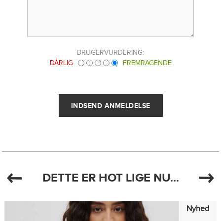
BRUGERVURDERING:
DÅRLIG
FREMRAGENDE
DETTE ER HOT LIGE NU...
Nyhed