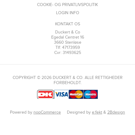
COOKIE- OG PRIVATLIVSPOLITIK
LOGIN INFO
KONTAKT OS
Duckert & Co
Egedal Centret 16
3660 Stenløse
Tlf: 47173959
Cvr: 31493625
COPYRIGHT © 2026 DUCKERT & CO. ALLE RETTIGHEDER
FORBEHOLDT.
Powered by
nopCommerce
Designed by
e:fekt
&
2Bdesign