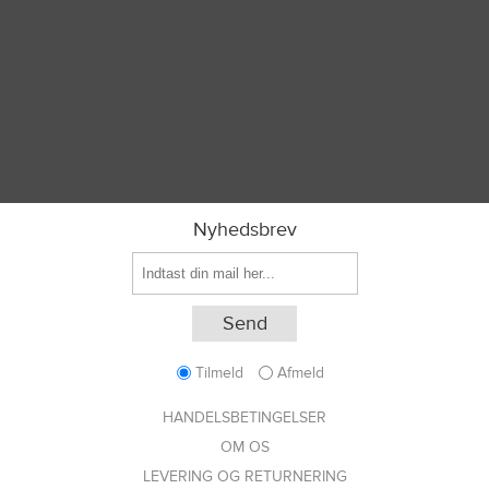
Nyhedsbrev
Tilmeld
Afmeld
HANDELSBETINGELSER
OM OS
LEVERING OG RETURNERING