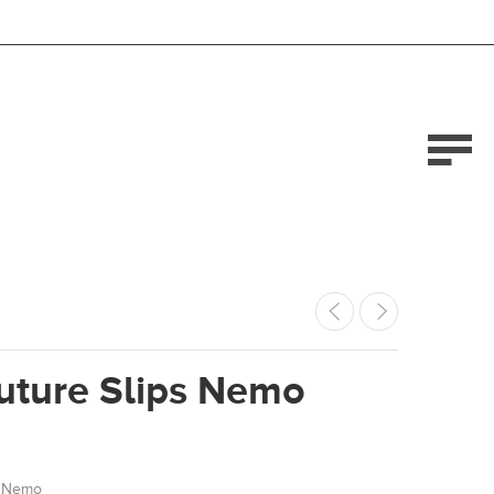
uture Slips Nemo
s Nemo