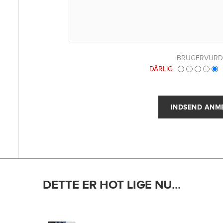
BRUGERVURD
DÅRLIG
DETTE ER HOT LIGE NU...