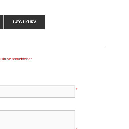
n skrive anmeldelser
*