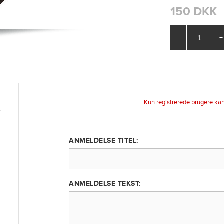
150 DKK
-
+
Kun registrerede brugere ka
ANMELDELSE TITEL:
ANMELDELSE TEKST: