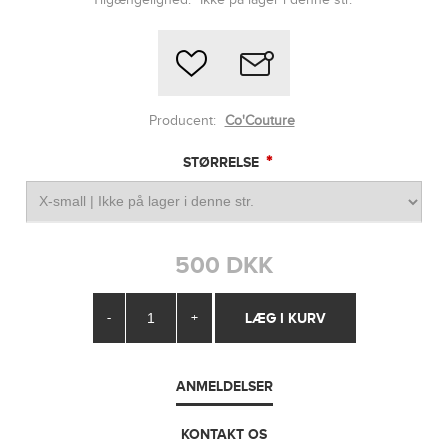
Producent:
Co'Couture
*
STØRRELSE
500 DKK
-
+
ANMELDELSER
KONTAKT OS