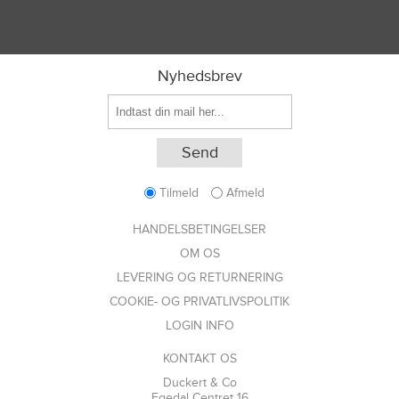
Nyhedsbrev
Tilmeld
Afmeld
HANDELSBETINGELSER
OM OS
LEVERING OG RETURNERING
COOKIE- OG PRIVATLIVSPOLITIK
LOGIN INFO
KONTAKT OS
Duckert & Co
Egedal Centret 16