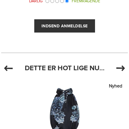
DÅRLIG
FREMRAGENDE
DETTE ER HOT LIGE NU...
Nyhed