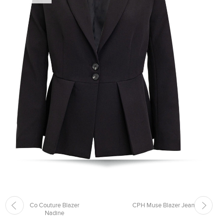
Co Couture Blazer
CPH Muse Blazer Jean
Nadine