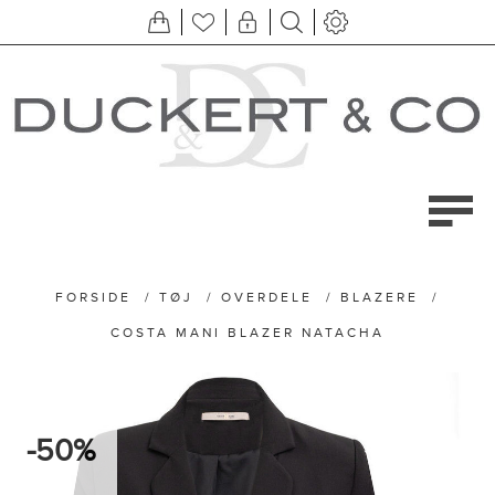
FORSIDE
/
TØJ
/
OVERDELE
/
BLAZERE
/
COSTA MANI BLAZER NATACHA
-50%