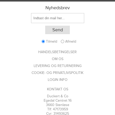
Nyhedsbrev
Tilmeld
Afmeld
HANDELSBETINGELSER
OM OS
LEVERING OG RETURNERING
COOKIE- OG PRIVATLIVSPOLITIK
LOGIN INFO
KONTAKT OS
Duckert & Co
Egedal Centret 16
3660 Stenløse
Tlf: 47173959
Cvr: 31493625