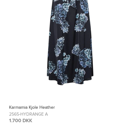
Karmamia Bluse Blair
2567-HYDRANGE A
1.200 DKK