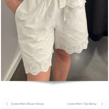
Costa Mani Bluse Vacay
Costa Mani Top Betsy