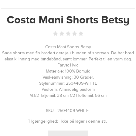
Costa Mani Shorts Betsy
Costa Mani Shorts Betsy
Søde shorts med fin broderi detalje i bunden af shortsen. De har bred
elastik linning med bindebånd, samt lommer. Perfekt til en varm dag.
Farve: Hvid
Materiale: 100% Bomuld
Vaskeanvisning: 30 Grader.
Stylenummer: 2504409-WHITE
Pasform: Almindelig pasform
M:1/2 Taljemål: 38 cm 1/2 Hoftemål: 56 cm
SKU:
2504409-WHITE
Tilgængelighed:
Ikke på lager i denne str.