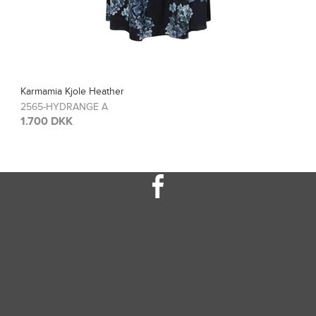
Karmamia Bluse Blair
2567-HYDRANGE A
1.200 DKK