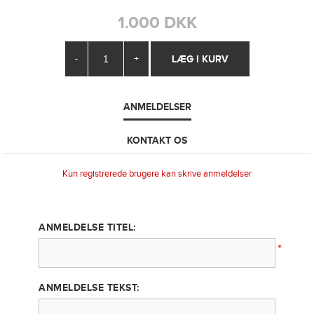
1.000 DKK
-
+
ANMELDELSER
KONTAKT OS
Kun registrerede brugere kan skrive anmeldelser
ANMELDELSE TITEL:
*
ANMELDELSE TEKST: