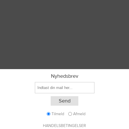
Nyhedsbrev
Tilmeld
Afmeld
HANDELSBETINGELSER