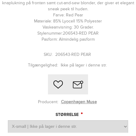
knaplukning på fronten samt cut-and-sew blonder, der giver et elegant
sneak peek til huden.
Farve: Red Pear
Materiale: 85% Lyocell 15% Polyester
Vaskeanvisning: 30 Grader.
Stylenummer:206543-RED PEAR
Pasform: Almindelig pasform
SKU:
206543-RED PEAR
Tilgængelighed:
Ikke på lager i denne str.
Producent:
Copenhagen Muse
*
STØRRELSE