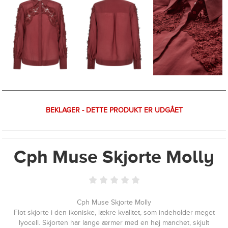
BEKLAGER - DETTE PRODUKT ER UDGÅET
Cph Muse Skjorte Molly
Cph Muse Skjorte Molly
Flot skjorte i den ikoniske, lækre kvalitet, som indeholder meget
lyocell. Skjorten har lange ærmer med en høj manchet, skjult