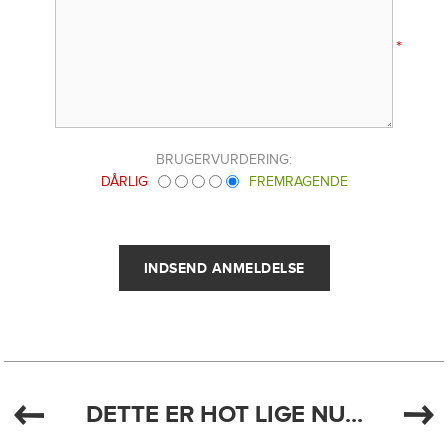
*
BRUGERVURDERING:
DÅRLIG
FREMRAGENDE
DETTE ER HOT LIGE NU...