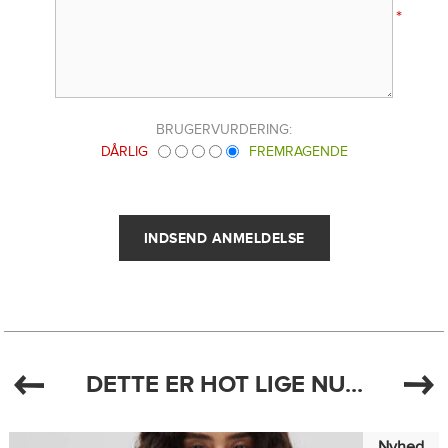
*
BRUGERVURDERING:
DÅRLIG
FREMRAGENDE
DETTE ER HOT LIGE NU...
Nyhed