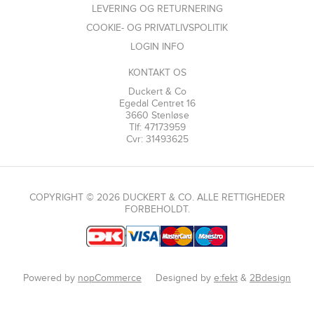
LEVERING OG RETURNERING
COOKIE- OG PRIVATLIVSPOLITIK
LOGIN INFO
KONTAKT OS
Duckert & Co
Egedal Centret 16
3660 Stenløse
Tlf: 47173959
Cvr: 31493625
COPYRIGHT © 2026 DUCKERT & CO. ALLE RETTIGHEDER
FORBEHOLDT.
Powered by
nopCommerce
Designed by
e:fekt
&
2Bdesign