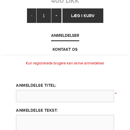
400 DKK
-
+
ANMELDELSER
KONTAKT OS
Kun registrerede brugere kan skrive anmeldelser
ANMELDELSE TITEL:
*
ANMELDELSE TEKST: