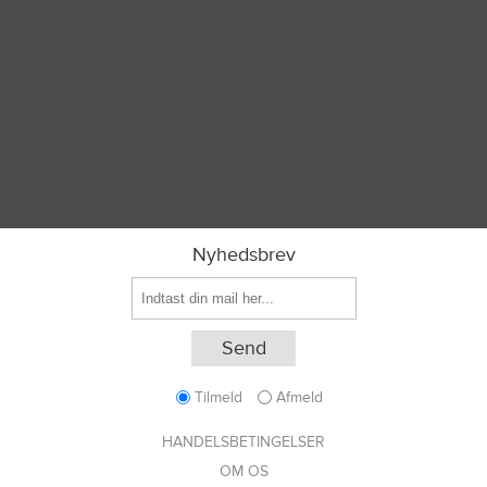
Nyhedsbrev
Tilmeld
Afmeld
HANDELSBETINGELSER
OM OS