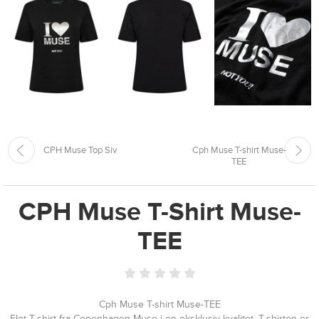
CPH Muse Top Siv
Cph Muse T-shirt Muse-
TEE
CPH Muse T-Shirt Muse-
TEE
Cph Muse T-shirt Muse-TEE
Flot T-shirt fra Copenhagen Muse i en eksklusiv kvalitet. T-shirten er