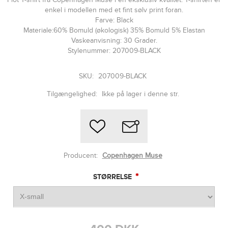
enkel i modellen med et fint sølv print foran.
Farve: Black
Materiale:60% Bomuld (økologisk) 35% Bomuld 5% Elastan
Vaskeanvisning: 30 Grader.
Stylenummer: 207009-BLACK
SKU:
207009-BLACK
Tilgængelighed:
Ikke på lager i denne str.
Producent:
Copenhagen Muse
*
STØRRELSE