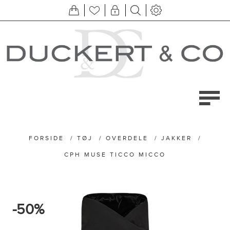
FORSIDE
/
TØJ
/
OVERDELE
/
JAKKER
/
CPH MUSE TICCO MICCO
-50%