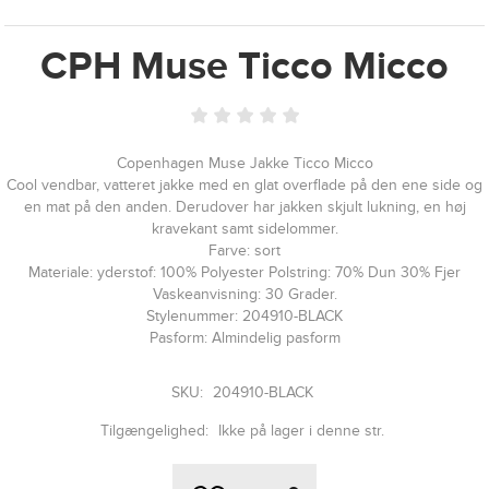
CPH Muse Ticco Micco
Copenhagen Muse Jakke Ticco Micco
Cool vendbar, vatteret jakke med en glat overflade på den ene side og
en mat på den anden. Derudover har jakken skjult lukning, en høj
kravekant samt sidelommer.
Farve: sort
Materiale: yderstof: 100% Polyester Polstring: 70% Dun 30% Fjer
Vaskeanvisning: 30 Grader.
Stylenummer: 204910-BLACK
Pasform: Almindelig pasform
SKU:
204910-BLACK
Tilgængelighed:
Ikke på lager i denne str.