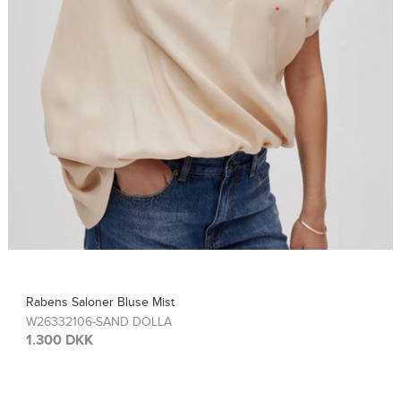
Rabens Saloner Top Sinem
W26308115-FRENCH TOA
1.300 DKK