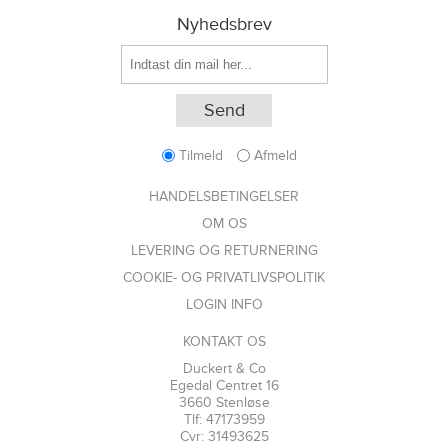
Nyhedsbrev
Tilmeld
Afmeld
HANDELSBETINGELSER
OM OS
LEVERING OG RETURNERING
COOKIE- OG PRIVATLIVSPOLITIK
LOGIN INFO
KONTAKT OS
Duckert & Co
Egedal Centret 16
3660 Stenløse
Tlf: 47173959
Cvr: 31493625