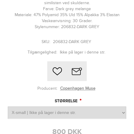
similisten ved skulderne.
Farve: Dark grey melange
Materiale: 47% Polyamid 35% Uld 15% Alpakka 3% Elastan
Vaskeanvisning: 30 Grader.
Stylenummer: 206832-DARK GREY
SKU:
206832-DARK GREY
Tilgængelighed:
Ikke på lager i denne str.
Producent:
Copenhagen Muse
*
STØRRELSE
800 DKK