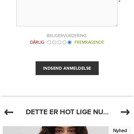
*
BRUGERVURDERING:
DÅRLIG
FREMRAGENDE
DETTE ER HOT LIGE NU...
Nyhed