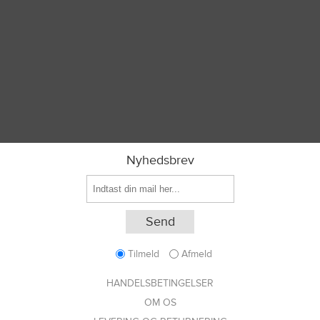
Nyhedsbrev
Tilmeld
Afmeld
HANDELSBETINGELSER
OM OS