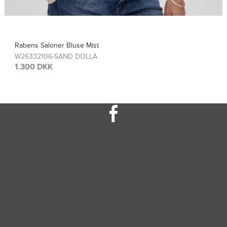
Rabens Saloner Top Sinem
W26308115-FRENCH TOA
1.300 DKK