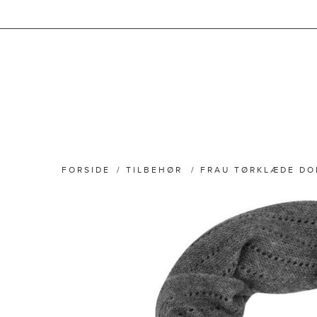
FORSIDE
/
TILBEHØR
/
FRAU TØRKLÆDE DO