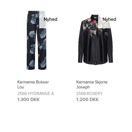
Nyhed
Nyhed
Karmamia Skjorte
Karmamia Bukser
Joseph
Lou
2568-ROSERY
2481-ROSERY
1.200 DKK
1.300 DKK