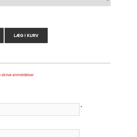
n skrive anmeldelser
*