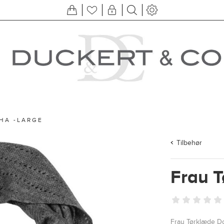
HA -LARGE
Tilbehør
Frau 
Frau Tørklæde D