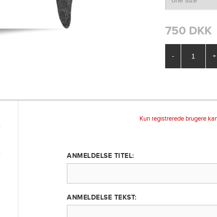
750 DKK
-
+
Kun registrerede brugere ka
ANMELDELSE TITEL:
ANMELDELSE TEKST: