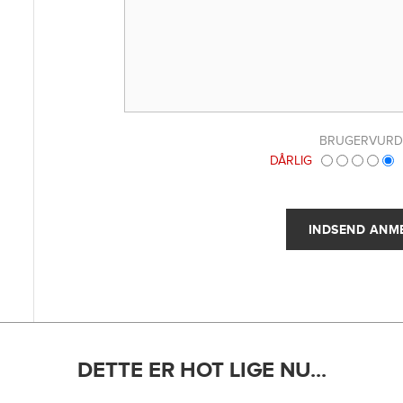
BRUGERVURD
DÅRLIG
DETTE ER HOT LIGE NU...