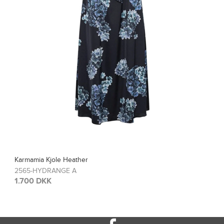
Karmamia Bluse Blair
2567-HYDRANGE A
1.200 DKK