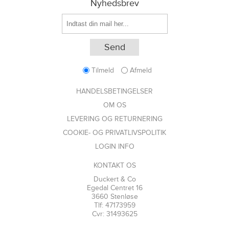
Nyhedsbrev
Tilmeld
Afmeld
HANDELSBETINGELSER
OM OS
LEVERING OG RETURNERING
COOKIE- OG PRIVATLIVSPOLITIK
LOGIN INFO
KONTAKT OS
Duckert & Co
Egedal Centret 16
3660 Stenløse
Tlf: 47173959
Cvr: 31493625