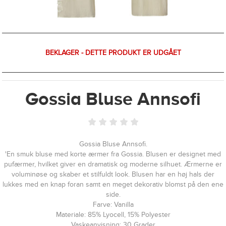
BEKLAGER - DETTE PRODUKT ER UDGÅET
Gossia Bluse Annsofi
Gossia Bluse Annsofi.
'En smuk bluse med korte ærmer fra Gossia. Blusen er designet med
pufærmer, hvilket giver en dramatisk og moderne silhuet. Ærmerne er
voluminøse og skaber et stilfuldt look. Blusen har en høj hals der
lukkes med en knap foran samt en meget dekorativ blomst på den ene
side.
Farve: Vanilla
Materiale: 85% Lyocell, 15% Polyester
Vaskeanvisning: 30 Grader