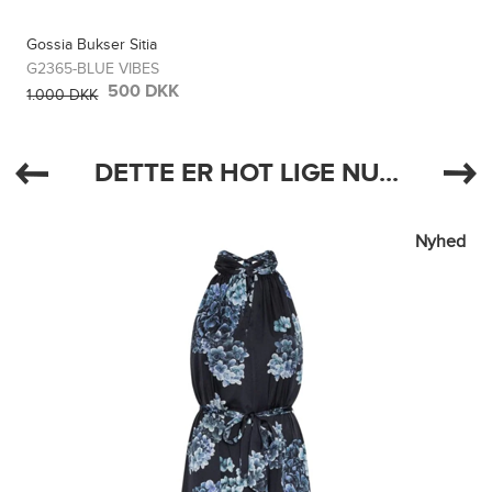
Gossia Bukser Sitia
G2365-BLUE VIBES
500 DKK
1.000 DKK
DETTE ER HOT LIGE NU...
Nyhed