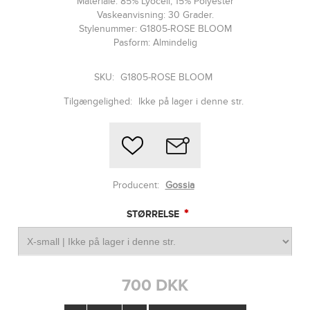
Materiale: 85% Lyocell, 15% Polyester
Vaskeanvisning: 30 Grader.
Stylenummer: G1805-ROSE BLOOM
Pasform: Almindelig
SKU:
G1805-ROSE BLOOM
Tilgængelighed:
Ikke på lager i denne str.
Producent:
Gossia
*
STØRRELSE
700 DKK