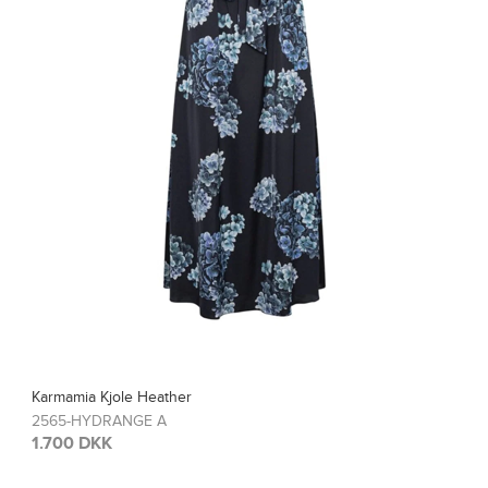
Karmamia Bluse Blair
2567-HYDRANGE A
1.200 DKK