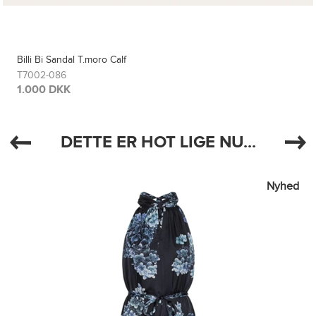
Billi Bi Sandal T.moro Calf
T7002-086
1.000 DKK
DETTE ER HOT LIGE NU...
Nyhed