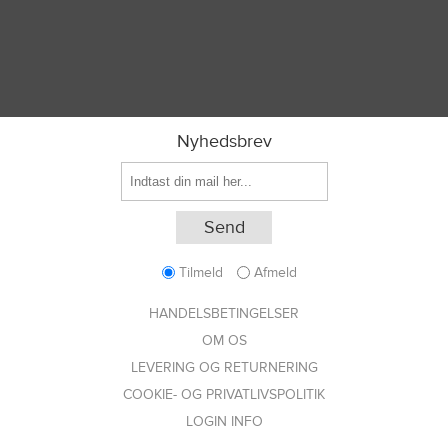
Nyhedsbrev
Tilmeld
Afmeld
HANDELSBETINGELSER
OM OS
LEVERING OG RETURNERING
COOKIE- OG PRIVATLIVSPOLITIK
LOGIN INFO