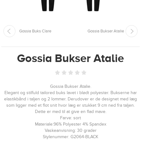
Gossia Buks Clare
Gossia Bukser Atalie
Gossia Bukser Atalie
Gossia Bukser Atalie.
Elegant og stilfuld tailored buks lavet i blødt polyester. Bukserne har
elastikbånd i taljen og 2 lommer. Derudover er de designet med læg
som ligger med et flot snit hvor læg er stukket 9 cm ned fra taljen.
Dette er med til at give en flad mave.
Farve: sort
Materiale:96% Polyester 4% Spandex
Vaskeanvisning: 30 grader
Stylenummer: G2064-BLACK