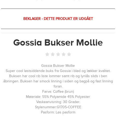
BEKLAGER - DETTE PRODUKT ER UDGÅET
Gossia Bukser Mollie
Gossia Bukser Mollie
Super cool løstsiddende buks fra Gossia i blød og lækker kvalitet.
Buksen har cool rib liste lommer samt rib og lynlås slids i ben
åbningen. Buksen har smock linning i siden og bagpå og fast linning
foran.
Farve: Coffee (brun)
Materiale: 55% Polyamide 45% Polyester
Vaskeanvisning: 30 Grader.
Stylenummer:G1705-COFFEE
Pasform: Løs pasform