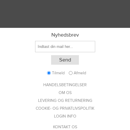
Nyhedsbrev
Tilmeld
Afmeld
HANDELSBETINGELSER
OM OS
LEVERING OG RETURNERING
COOKIE- OG PRIVATLIVSPOLITIK
LOGIN INFO
KONTAKT OS