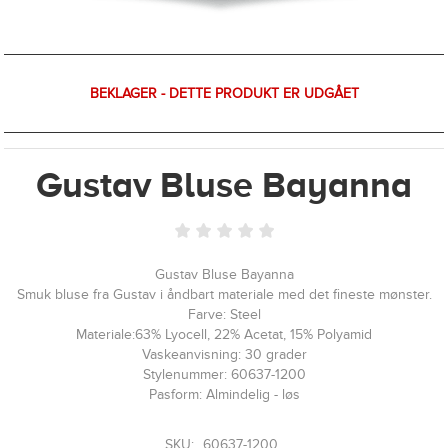
BEKLAGER - DETTE PRODUKT ER UDGÅET
Gustav Bluse Bayanna
Gustav Bluse Bayanna
Smuk bluse fra Gustav i åndbart materiale med det fineste mønster.
Farve: Steel
Materiale:63% Lyocell, 22% Acetat, 15% Polyamid
Vaskeanvisning: 30 grader
Stylenummer: 60637-1200
Pasform: Almindelig - løs
SKU:
60637-1200