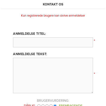
KONTAKT OS
Kun registrerede brugere kan skrive anmeldelser
ANMELDELSE TITEL:
*
ANMELDELSE TEKST:
*
BRUGERVURDERING:
DÅRLIG
FREMRAGENDE