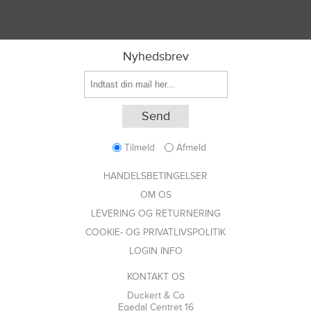
Nyhedsbrev
Tilmeld
Afmeld
HANDELSBETINGELSER
OM OS
LEVERING OG RETURNERING
COOKIE- OG PRIVATLIVSPOLITIK
LOGIN INFO
KONTAKT OS
Duckert & Co
Egedal Centret 16