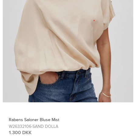
Rabens Saloner Top Sinem
W26308115-FRENCH TOA
1.300 DKK