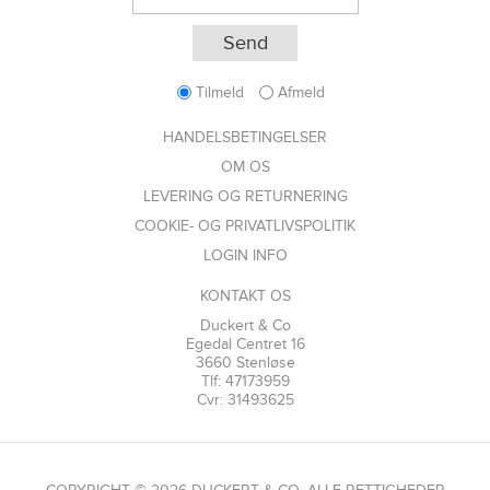
Tilmeld
Afmeld
HANDELSBETINGELSER
OM OS
LEVERING OG RETURNERING
COOKIE- OG PRIVATLIVSPOLITIK
LOGIN INFO
KONTAKT OS
Duckert & Co
Egedal Centret 16
3660 Stenløse
Tlf: 47173959
Cvr: 31493625