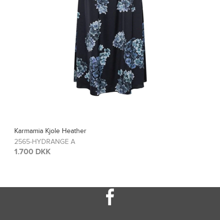
Karmamia Bluse Blair
2567-HYDRANGE A
1.200 DKK