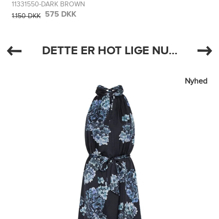
11331550-DARK BROWN
575 DKK
1.150 DKK
DETTE ER HOT LIGE NU...
Nyhed