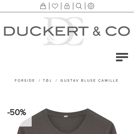
FORSIDE
/
TØJ
/
GUSTAV BLUSE CAMILLE
-50%