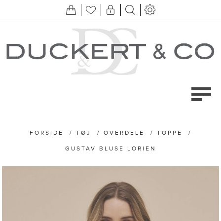
FORSIDE
/
TØJ
/
OVERDELE
/
TOPPE
/
GUSTAV BLUSE LORIEN