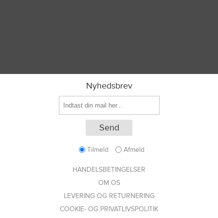
Nyhedsbrev
Tilmeld
Afmeld
HANDELSBETINGELSER
OM OS
LEVERING OG RETURNERING
COOKIE- OG PRIVATLIVSPOLITIK