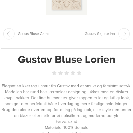
Gossis Bluse Cami
Gustav Skjorte Ina
Gustav Bluse Lorien
Elegant strikket top i natur fra Gustav med et smukt og feminint udtryk.
Modellen har rund hals, ærmeløst design og lukkes med en diskret
knap i nakken. Det fine hulmønster giver toppen et let og luftigt look,
som gør den perfekt til både hverdag og mere festlige anledninger.
Brug den alene over en top for et lag-på-lag look, eller style den under
en blazer eller strik for et sofistikeret og moderne udtryk.
Farve: sand
Materiale: 100% Bomuld