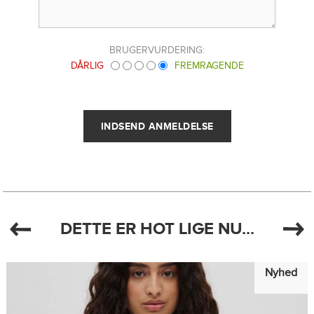
BRUGERVURDERING:
DÅRLIG
FREMRAGENDE
DETTE ER HOT LIGE NU...
Nyhed