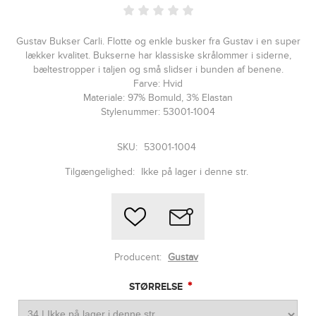
Gustav Bukser Carli. Flotte og enkle busker fra Gustav i en super
lækker kvalitet. Bukserne har klassiske skrålommer i siderne,
bæltestropper i taljen og små slidser i bunden af benene.
Farve: Hvid
Materiale: 97% Bomuld, 3% Elastan
Stylenummer: 53001-1004
SKU:
53001-1004
Tilgængelighed:
Ikke på lager i denne str.
Producent:
Gustav
*
STØRRELSE