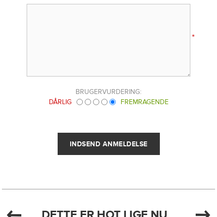
*
BRUGERVURDERING:
DÅRLIG
FREMRAGENDE
DETTE ER HOT LIGE NU...