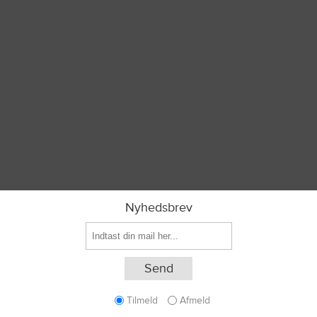
Nyhedsbrev
Tilmeld
Afmeld