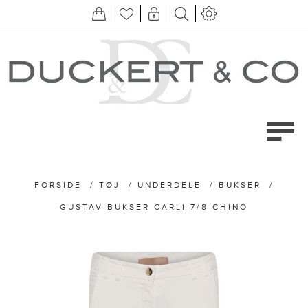
FORSIDE
/
TØJ
/
UNDERDELE
/
BUKSER
/
GUSTAV BUKSER CARLI 7/8 CHINO