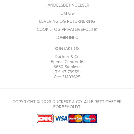
HANDELSBETINGELSER
OM OS
LEVERING OG RETURNERING
COOKIE- OG PRIVATLIVSPOLITIK
LOGIN INFO
KONTAKT OS
Duckert & Co
Egedal Centret 16
3660 Stenløse
Tlf: 47173959
Cvr: 31493625
COPYRIGHT © 2026 DUCKERT & CO. ALLE RETTIGHEDER
FORBEHOLDT.