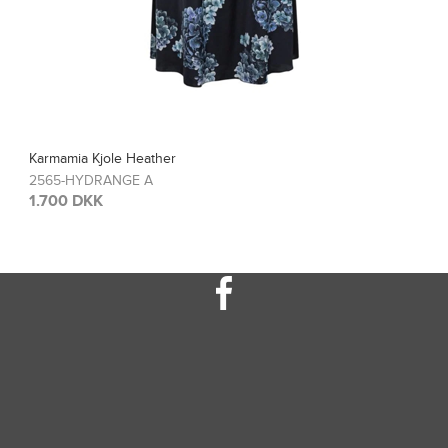
Karmamia Bluse Blair
2567-HYDRANGE A
1.200 DKK