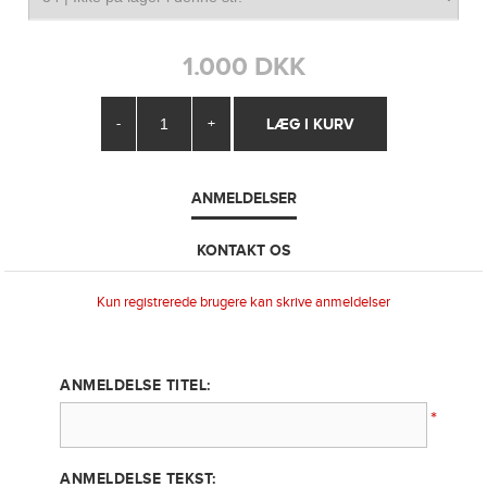
1.000 DKK
-
+
ANMELDELSER
KONTAKT OS
Kun registrerede brugere kan skrive anmeldelser
ANMELDELSE TITEL:
*
ANMELDELSE TEKST: