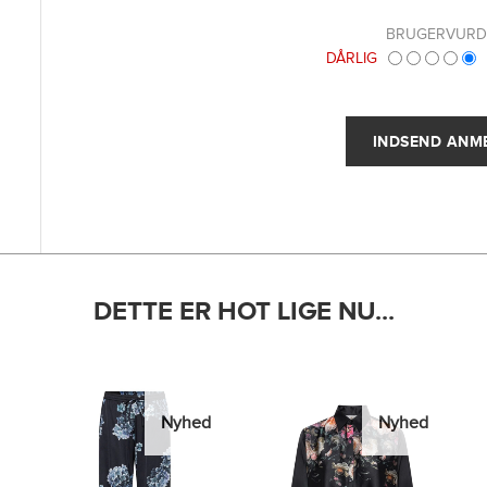
BRUGERVURD
DÅRLIG
DETTE ER HOT LIGE NU...
Nyhed
Nyhed