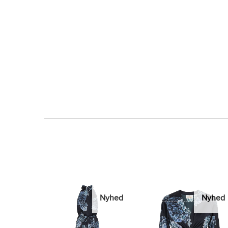
Nyhed
Nyhed
Nyhed