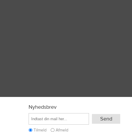
Nyhedsbrev
Tilmeld
Afmeld