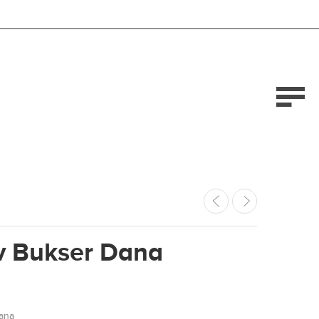
v Bukser Dana
ana