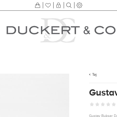
Tøj
Gusta
Gustav Bukser D