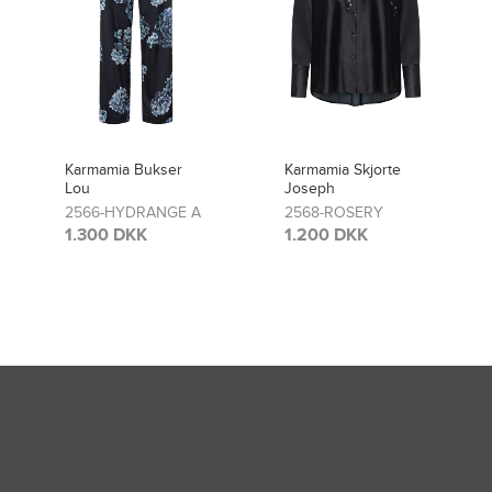
Karmamia Skjorte
Karmamia Bukser
Joseph
Lou
2568-ROSERY
2481-ROSERY
1.200 DKK
1.300 DKK