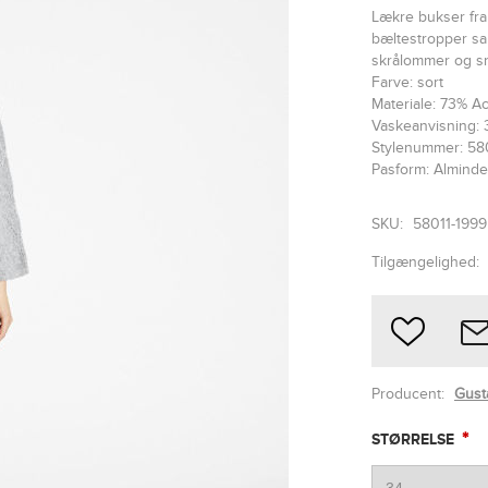
Lækre bukser fra 
bæltestropper sa
skrålommer og s
Farve: sort
Materiale: 73% A
Vaskeanvisning: 
Stylenummer: 58
Pasform: Alminde
SKU:
58011-1999
Tilgængelighed:
Producent:
Gust
*
STØRRELSE