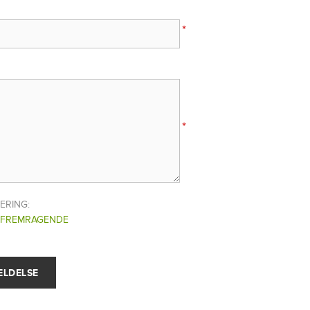
*
*
ERING:
FREMRAGENDE