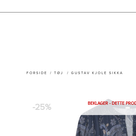
FORSIDE
/
TØJ
/
GUSTAV KJOLE SIKKA
BEKLAGER - DETTE PRO
-25%