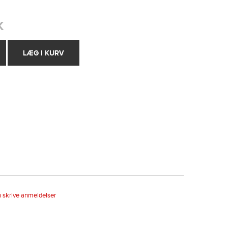
K
n skrive anmeldelser