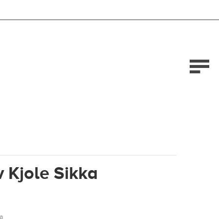
 Kjole Sikka
a