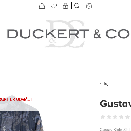
Tøj
DUKT ER UDGÅET
Gustav
Gustav Kjole Sikk