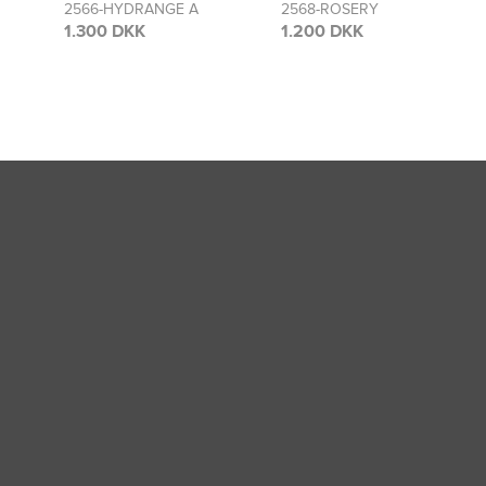
2568-ROSERY
2481-ROSERY
1.200 DKK
1.300 DKK