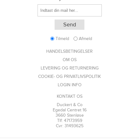
Tilmeld
Afmeld
HANDELSBETINGELSER
OM OS
LEVERING OG RETURNERING
COOKIE- OG PRIVATLIVSPOLITIK
LOGIN INFO
KONTAKT OS
Duckert & Co
Egedal Centret 16
3660 Stenløse
Tlf: 47173959
Cvr: 31493625