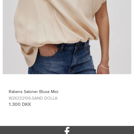
Rabens Saloner Top Sinem
W26308115-FRENCH TOA
1.300 DKK