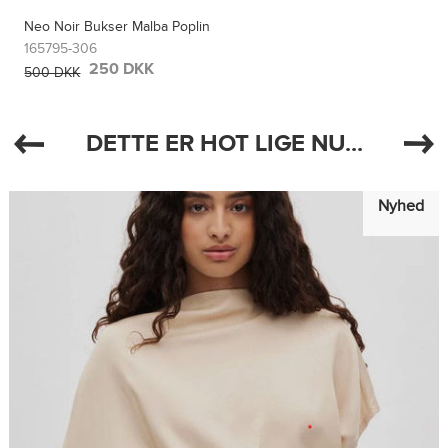
Neo Noir Bukser Malba Poplin
165795-306
250 DKK
500 DKK
DETTE ER HOT LIGE NU...
Nyhed