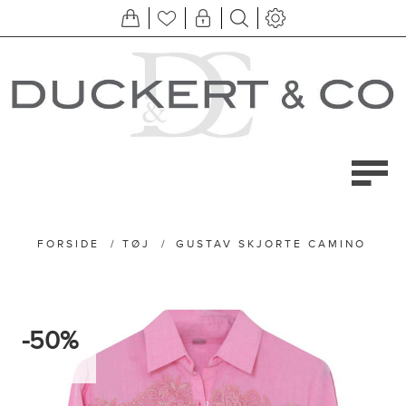
FORSIDE
/
TØJ
/
GUSTAV SKJORTE CAMINO
-50%