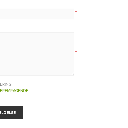
*
*
ERING:
FREMRAGENDE