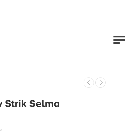
 Strik Selma
ma