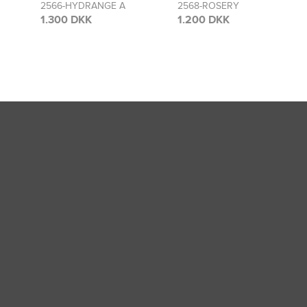
2568-ROSERY
2481-ROSERY
1.200 DKK
1.300 DKK