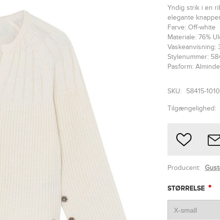
Yndig strik i en 
elegante knapper
Farve: Off-white
Materiale: 76% Ul
Vaskeanvisning: 
Stylenummer: 58
Pasform: Alminde
SKU:
58415-1010
Tilgængelighed:
Producent:
Gust
*
STØRRELSE