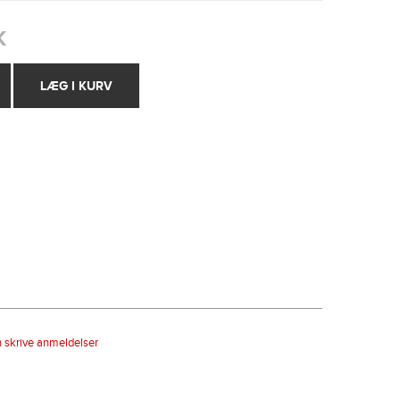
K
n skrive anmeldelser