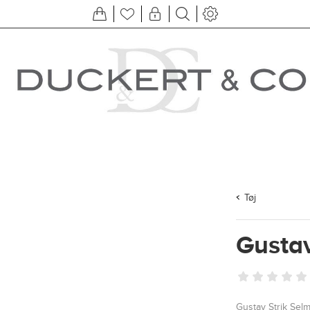
Tøj
Gustav
Gustav Strik Sel