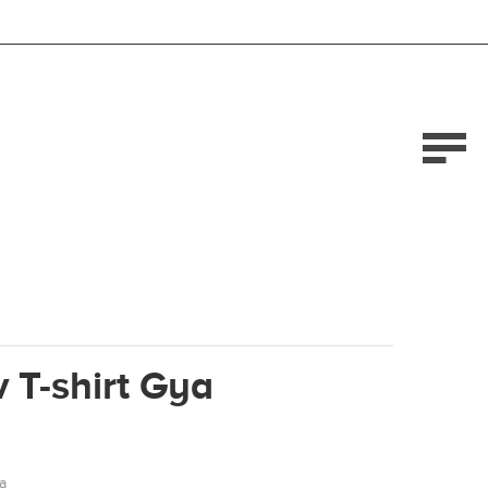
 T-shirt Gya
a