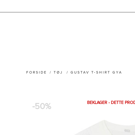
FORSIDE
/
TØJ
/
GUSTAV T-SHIRT GYA
BEKLAGER - DETTE PRO
-50%