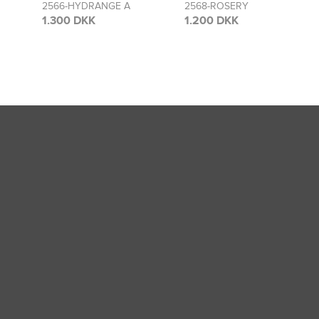
2568-ROSERY
2481-ROSERY
1.200 DKK
1.300 DKK