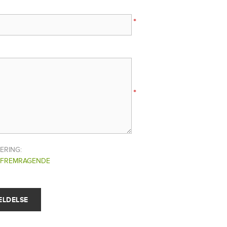
*
*
ERING:
FREMRAGENDE