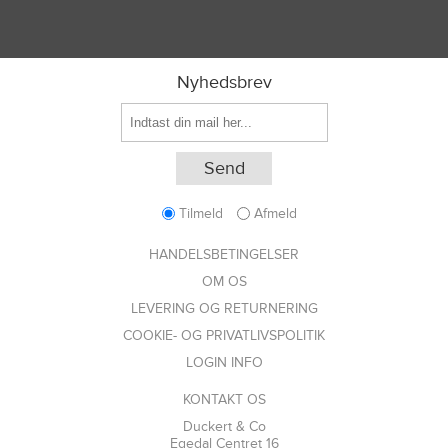
Nyhedsbrev
Tilmeld
Afmeld
HANDELSBETINGELSER
OM OS
LEVERING OG RETURNERING
COOKIE- OG PRIVATLIVSPOLITIK
LOGIN INFO
KONTAKT OS
Duckert & Co
Egedal Centret 16