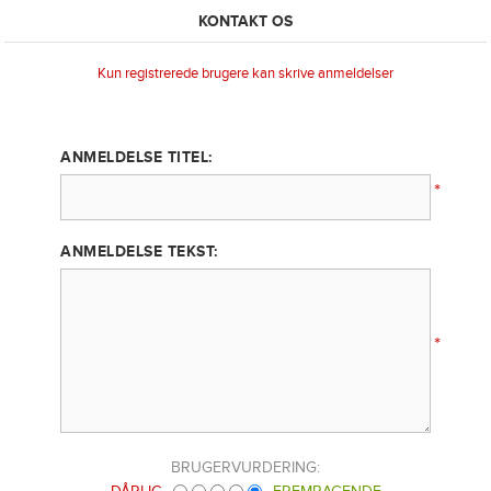
KONTAKT OS
Kun registrerede brugere kan skrive anmeldelser
ANMELDELSE TITEL:
*
ANMELDELSE TEKST:
*
BRUGERVURDERING: