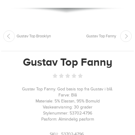
Gustav Top Brooklyn
Gustav Top Fanny
Gustav Top Fanny
Gustav Top Fanny. God basis top fra Gustav i blå.
Farve: Blå
Materiale: 5% Elastan, 95% Bomuld
Vaskeanvisning: 30 grader
Stylenummer: 53702-4796
Pasform: Almindelig pasform
SKU:
53702-4796