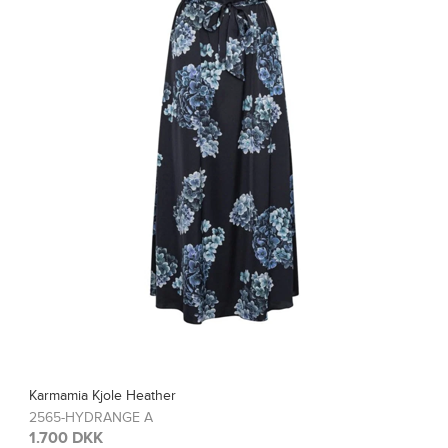
Karmamia Bluse Blair
2567-HYDRANGE A
1.200 DKK