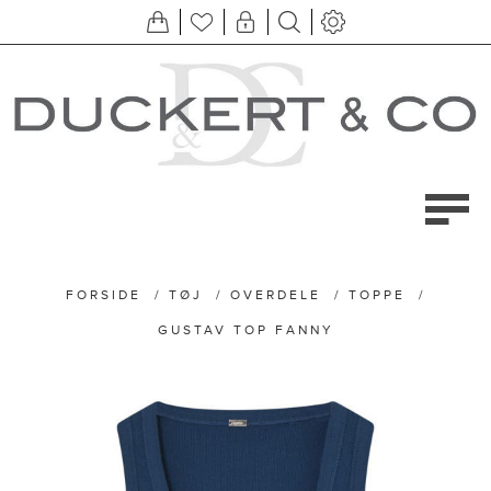
FORSIDE
/
TØJ
/
OVERDELE
/
TOPPE
/
GUSTAV TOP FANNY