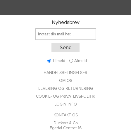
Nyhedsbrev
Tilmeld
Afmeld
HANDELSBETINGELSER
OM OS
LEVERING OG RETURNERING
COOKIE- OG PRIVATLIVSPOLITIK
LOGIN INFO
KONTAKT OS
Duckert & Co
Egedal Centret 16