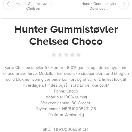
Hunter Gummistøvler
Hunter Gummistøvler
Chelsea
Downpou...
Hunter Gummistøvler
Chelsea Choco
Korte Chelsea-støvler fra Hunter i 100% gummi og i deres nye flotte
choco brune farve. Modellen har elastiske sidepaneler, rund tå og en
solid blokhæl, som giver både komfort og et stilrent, tidløst look til
hverdagen. Findes også i sort. Er de ikke cool?
Farve: Choco
Materiale: 100% gummi
Vaskeanvisning: 30 Grader.
Stylenummer: HFRU0005261-CB
Pasform: Almindelig
SKU:
HFRU0005261-CB