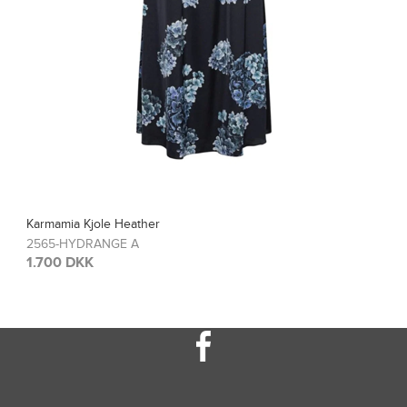
Karmamia Bluse Blair
2567-HYDRANGE A
1.200 DKK