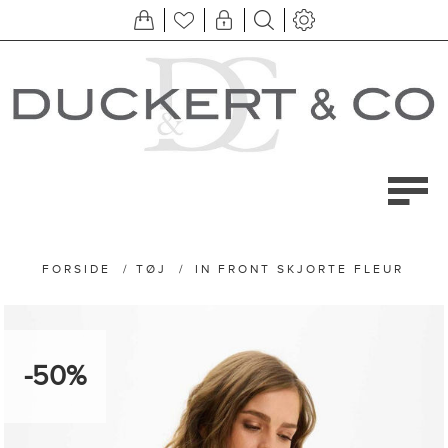
FORSIDE
/
TØJ
/
IN FRONT SKJORTE FLEUR
-50%