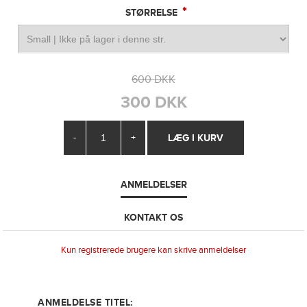
*
STØRRELSE
600 DKK
300 DKK
-
+
ANMELDELSER
KONTAKT OS
Kun registrerede brugere kan skrive anmeldelser
ANMELDELSE TITEL: