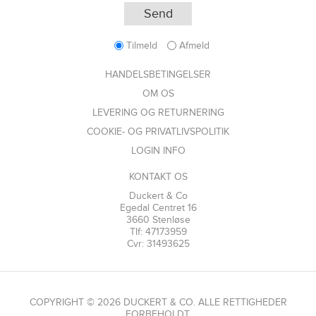
Tilmeld
Afmeld
HANDELSBETINGELSER
OM OS
LEVERING OG RETURNERING
COOKIE- OG PRIVATLIVSPOLITIK
LOGIN INFO
KONTAKT OS
Duckert & Co
Egedal Centret 16
3660 Stenløse
Tlf: 47173959
Cvr: 31493625
COPYRIGHT © 2026 DUCKERT & CO. ALLE RETTIGHEDER
FORBEHOLDT.