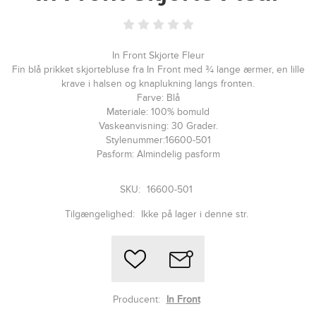
In Front Skjorte Fleur
Fin blå prikket skjortebluse fra In Front med ¾ lange ærmer, en lille
krave i halsen og knaplukning langs fronten.
Farve: Blå
Materiale: 100% bomuld
Vaskeanvisning: 30 Grader.
Stylenummer:16600-501
Pasform: Almindelig pasform
SKU:
16600-501
Tilgængelighed:
Ikke på lager i denne str.
Producent:
In Front