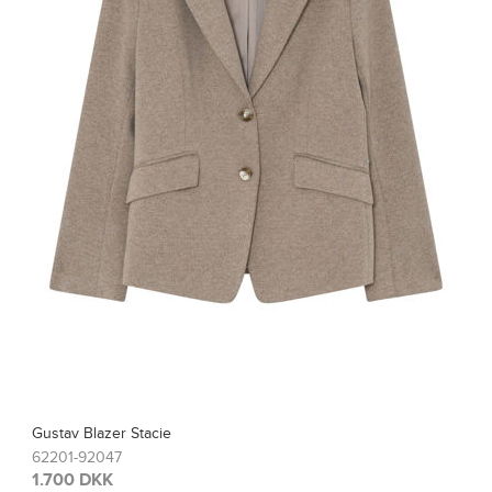
Gustav Vest Kanea
62100-91999
1.700 DKK