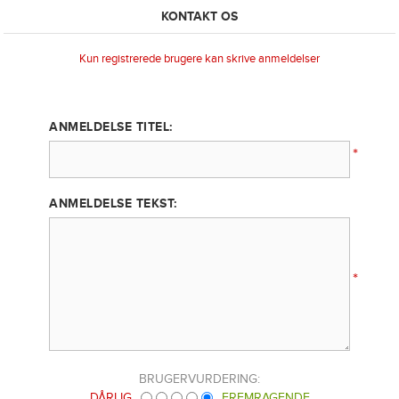
KONTAKT OS
Kun registrerede brugere kan skrive anmeldelser
ANMELDELSE TITEL:
*
ANMELDELSE TEKST:
*
BRUGERVURDERING:
DÅRLIG
FREMRAGENDE