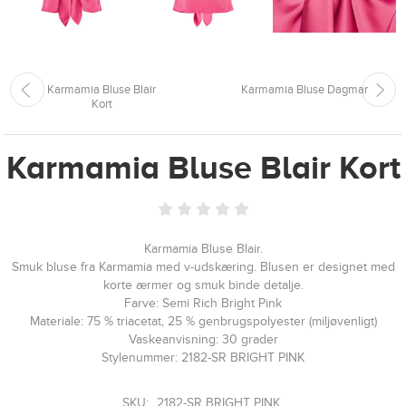
Karmamia Bluse Blair
Karmamia Bluse Dagmar
Kort
Karmamia Bluse Blair Kort
Karmamia Bluse Blair.
Smuk bluse fra Karmamia med v-udskæring. Blusen er designet med
korte ærmer og smuk binde detalje.
Farve: Semi Rich Bright Pink
Materiale: 75 % triacetat, 25 % genbrugspolyester (miljøvenligt)
Vaskeanvisning: 30 grader
Stylenummer: 2182-SR BRIGHT PINK
SKU:
2182-SR BRIGHT PINK