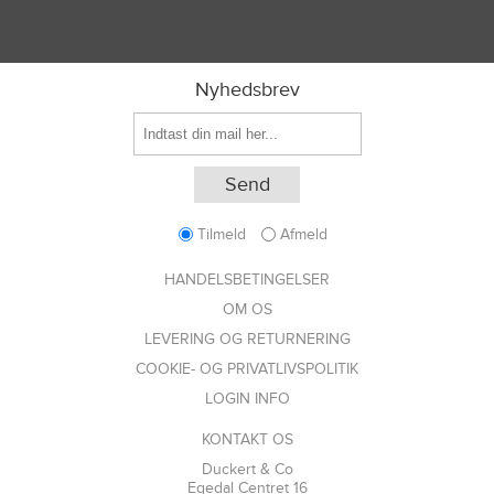
Nyhedsbrev
Tilmeld
Afmeld
HANDELSBETINGELSER
OM OS
LEVERING OG RETURNERING
COOKIE- OG PRIVATLIVSPOLITIK
LOGIN INFO
KONTAKT OS
Duckert & Co
Egedal Centret 16