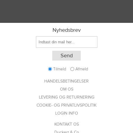
Nyhedsbrev
Tilmeld
Afmeld
HANDELSBETINGELSER
OM OS
LEVERING OG RETURNERING
COOKIE- OG PRIVATLIVSPOLITIK
LOGIN INFO
KONTAKT OS
Duckert & Co