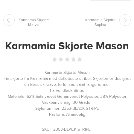
Karmamia Skjorte
Karmamia Skjorte
Marvis
Sophia
Karmamia Skjorte Mason
Karmamia Skjorte Mason
Fin skjorte fra Karmamia med deflotteste striber. Skjorten er designet
en klassisk krave, forlomme samt lange ærmer
Farve: Black Stripe
Materiale: 62% Satinvævet Genanvendt Polyester, 38% Polyester
Vaskeanvisning: 30 Grader.
Stylenummer: 2353-BLACK STRIPE
Pasform: Almindelig
SKU:
2353-BLACK STRIPE