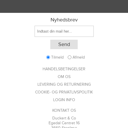
Nyhedsbrev
Tilmeld
Afmeld
HANDELSBETINGELSER
OM OS
LEVERING OG RETURNERING
COOKIE- OG PRIVATLIVSPOLITIK
LOGIN INFO
KONTAKT OS
Duckert & Co
Egedal Centret 16
3660 Stenløse