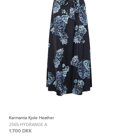
Karmamia Bluse Blair
2567-HYDRANGE A
1.200 DKK