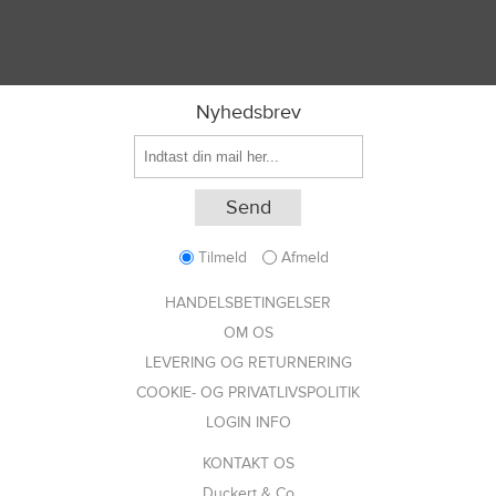
Nyhedsbrev
Tilmeld
Afmeld
HANDELSBETINGELSER
OM OS
LEVERING OG RETURNERING
COOKIE- OG PRIVATLIVSPOLITIK
LOGIN INFO
KONTAKT OS
Duckert & Co