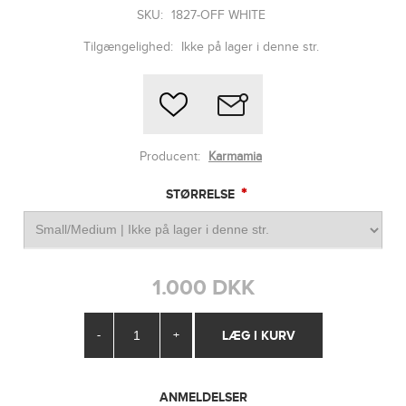
SKU:
1827-OFF WHITE
Tilgængelighed:
Ikke på lager i denne str.
Producent:
Karmamia
*
STØRRELSE
1.000 DKK
-
+
ANMELDELSER