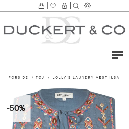
FORSIDE
/
TØJ
/
LOLLY'S LAUNDRY VEST ILSA
-50%