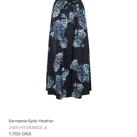
Karmamia Bluse Blair
2567-HYDRANGE A
1.200 DKK