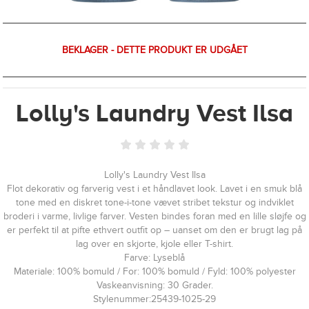
BEKLAGER - DETTE PRODUKT ER UDGÅET
Lolly's Laundry Vest Ilsa
Lolly's Laundry Vest Ilsa
Flot dekorativ og farverig vest i et håndlavet look. Lavet i en smuk blå
tone med en diskret tone-i-tone vævet stribet tekstur og indviklet
broderi i varme, livlige farver. Vesten bindes foran med en lille sløjfe og
er perfekt til at pifte ethvert outfit op – uanset om den er brugt lag på
lag over en skjorte, kjole eller T-shirt.
Farve: Lyseblå
Materiale: 100% bomuld / For: 100% bomuld / Fyld: 100% polyester
Vaskeanvisning: 30 Grader.
Stylenummer:25439-1025-29