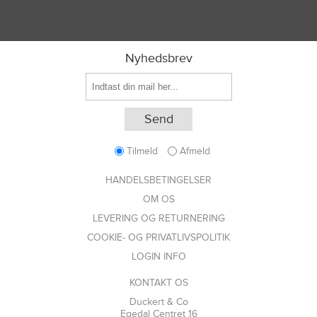
Nyhedsbrev
Tilmeld
Afmeld
HANDELSBETINGELSER
OM OS
LEVERING OG RETURNERING
COOKIE- OG PRIVATLIVSPOLITIK
LOGIN INFO
KONTAKT OS
Duckert & Co
Egedal Centret 16