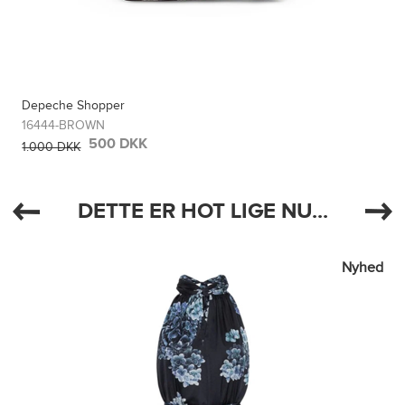
Depeche Shopper
16444-BROWN
500 DKK
1.000 DKK
DETTE ER HOT LIGE NU...
Nyhed