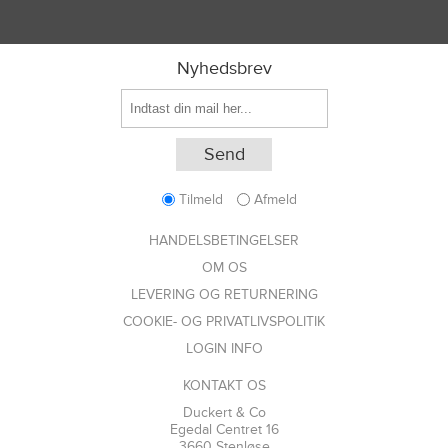
Nyhedsbrev
Tilmeld
Afmeld
HANDELSBETINGELSER
OM OS
LEVERING OG RETURNERING
COOKIE- OG PRIVATLIVSPOLITIK
LOGIN INFO
KONTAKT OS
Duckert & Co
Egedal Centret 16
3660 Stenløse