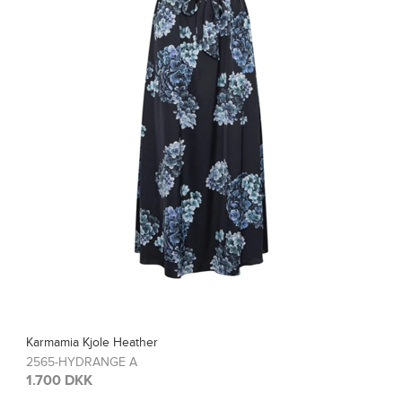
Karmamia Bluse Blair
2567-HYDRANGE A
1.200 DKK