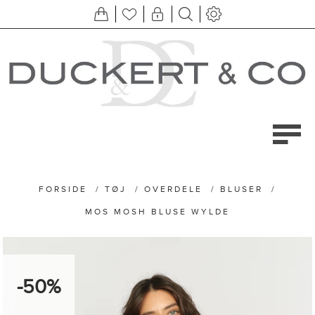
FORSIDE
/
TØJ
/
OVERDELE
/
BLUSER
/
MOS MOSH BLUSE WYLDE
-50%