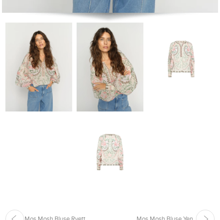
Mos Mosh Bluse Ryett
Mos Mosh Bluse Yen