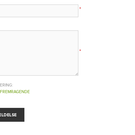
*
*
ERING:
FREMRAGENDE