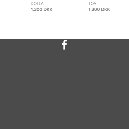
TOA
TOA
1.300 DKK
2.150 DKK