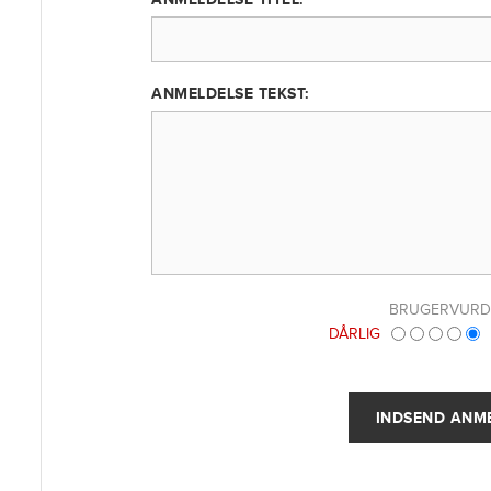
ANMELDELSE TEKST:
BRUGERVURD
DÅRLIG