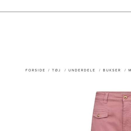
FORSIDE
/
TØJ
/
UNDERDELE
/
BUKSER
/