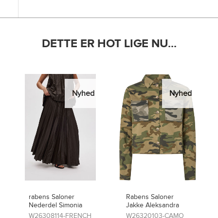
DETTE ER HOT LIGE NU...
Nyhed
Nyhed
Rabens Saloner
rabens Saloner
Jakke Aleksandra
Bukser Niva
W26320103-CAMO
W26320101-CAMO