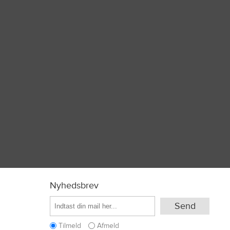
Nyhedsbrev
Tilmeld
Afmeld