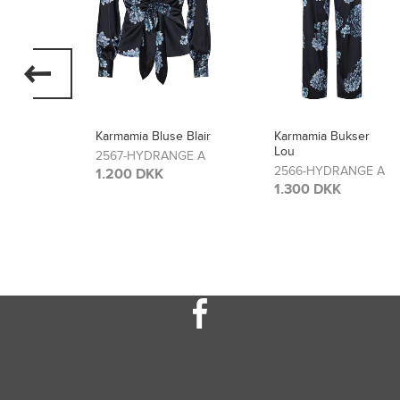
Karmamia Bluse Blair
Karmamia Bukser
Lou
2567-HYDRANGE A
GE A
2566-HYDRANGE A
1.200 DKK
1.300 DKK