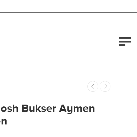
osh Bukser Aymen
on