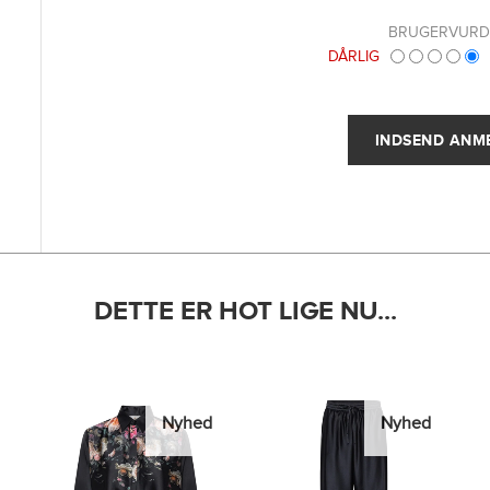
BRUGERVURD
DÅRLIG
DETTE ER HOT LIGE NU...
Nyhed
Nyhed