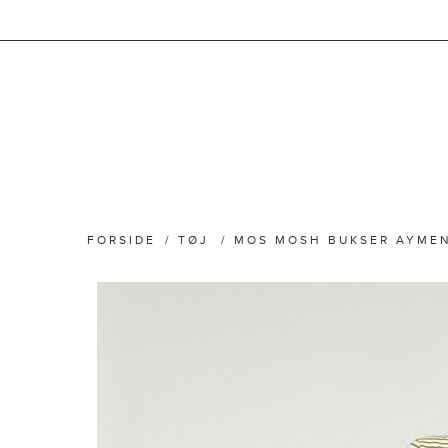
FORSIDE
/
TØJ
/
MOS MOSH BUKSER AYME