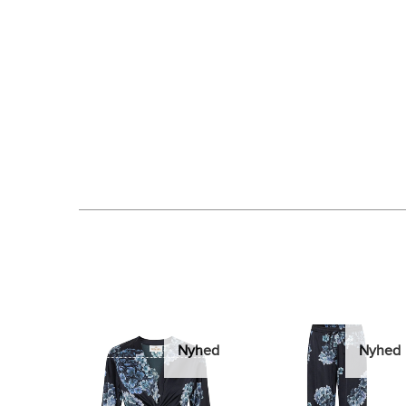
Nyhed
Nyhed
Nyhed