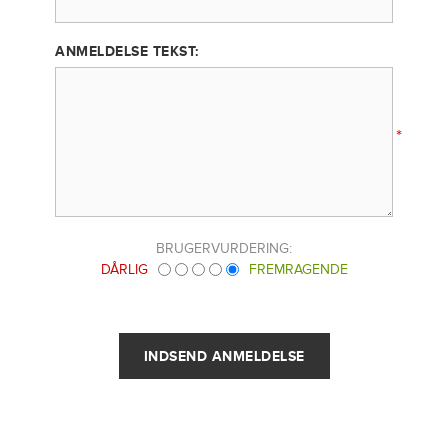
ANMELDELSE TEKST:
*
BRUGERVURDERING:
DÅRLIG
FREMRAGENDE