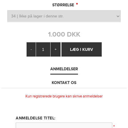
*
STØRRELSE
1.000 DKK
-
+
ANMELDELSER
KONTAKT OS
Kun registrerede brugere kan skrive anmeldelser
ANMELDELSE TITEL:
*