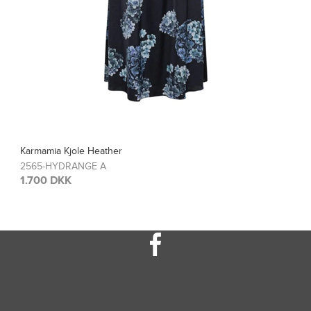
Karmamia Bluse Blair
2567-HYDRANGE A
1.200 DKK