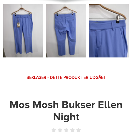
BEKLAGER - DETTE PRODUKT ER UDGÅET
Mos Mosh Bukser Ellen
Night