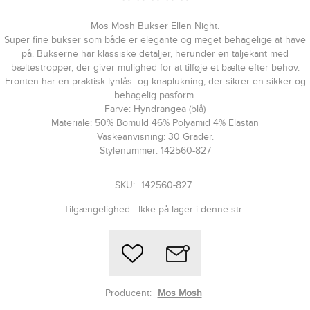
Mos Mosh Bukser Ellen Night.
Super fine bukser som både er elegante og meget behagelige at have
på. Bukserne har klassiske detaljer, herunder en taljekant med
bæltestropper, der giver mulighed for at tilføje et bælte efter behov.
Fronten har en praktisk lynlås- og knaplukning, der sikrer en sikker og
behagelig pasform.
Farve: Hyndrangea (blå)
Materiale: 50% Bomuld 46% Polyamid 4% Elastan
Vaskeanvisning: 30 Grader.
Stylenummer: 142560-827
SKU:
142560-827
Tilgængelighed:
Ikke på lager i denne str.
Producent:
Mos Mosh