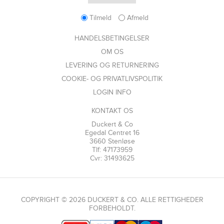
Tilmeld
Afmeld
HANDELSBETINGELSER
OM OS
LEVERING OG RETURNERING
COOKIE- OG PRIVATLIVSPOLITIK
LOGIN INFO
KONTAKT OS
Duckert & Co
Egedal Centret 16
3660 Stenløse
Tlf: 47173959
Cvr: 31493625
COPYRIGHT © 2026 DUCKERT & CO. ALLE RETTIGHEDER
FORBEHOLDT.