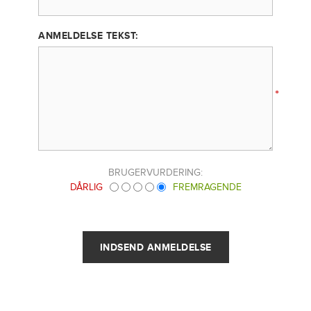
ANMELDELSE TEKST:
*
BRUGERVURDERING:
DÅRLIG
FREMRAGENDE