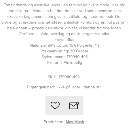
Tætsiddende og elastiske jeans i en feminin knickers-model, der går
under knæet. Modellen har fine detaljer ved sidelommerne samt
klassiske baglommer, som giver et stilfuldt og moderne look. Den
bløde og strækbare kvalitet sikrer fantastisk komfort og en flot pasform
hele dagen – præcis den lækre kvalitet, vi kender fra Mos Mosh.
Perfekte til både hverdag og mere elegante outfits.
Farve: Blue
Materiale: 84% Cotton 15% Polyester 1%
Vaskeanvisning: 30 Grader.
Stylenummer: 179940-493
Pasform: Almindelig
SKU:
179940-493
Tilgængelighed:
Ikke på lager i denne str.
Producent:
Mos Mosh