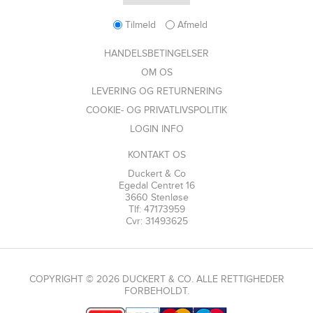
Tilmeld
Afmeld
HANDELSBETINGELSER
OM OS
LEVERING OG RETURNERING
COOKIE- OG PRIVATLIVSPOLITIK
LOGIN INFO
KONTAKT OS
Duckert & Co
Egedal Centret 16
3660 Stenløse
Tlf: 47173959
Cvr: 31493625
COPYRIGHT © 2026 DUCKERT & CO. ALLE RETTIGHEDER
FORBEHOLDT.