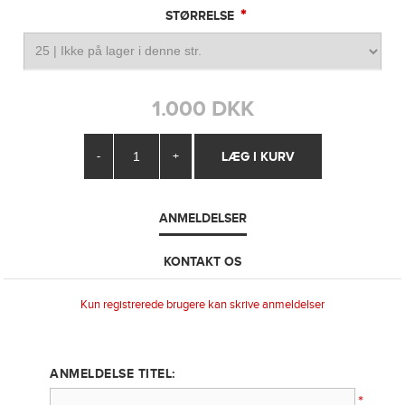
*
STØRRELSE
1.000 DKK
-
+
ANMELDELSER
KONTAKT OS
Kun registrerede brugere kan skrive anmeldelser
ANMELDELSE TITEL:
*