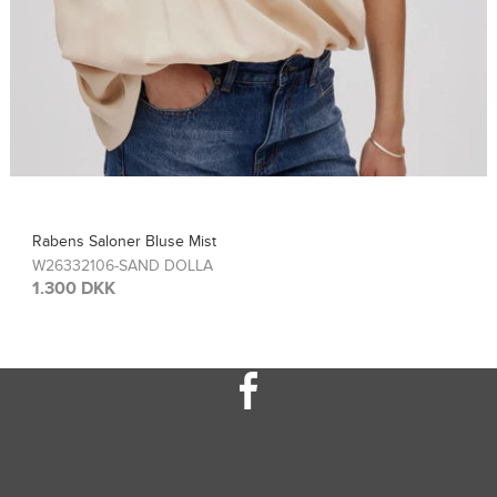
Rabens Saloner Top Sinem
W26308115-FRENCH TOA
1.300 DKK