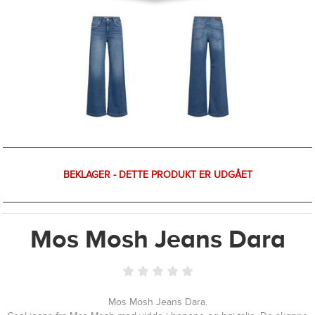
BEKLAGER - DETTE PRODUKT ER UDGÅET
Mos Mosh Jeans Dara
Mos Mosh Jeans Dara.