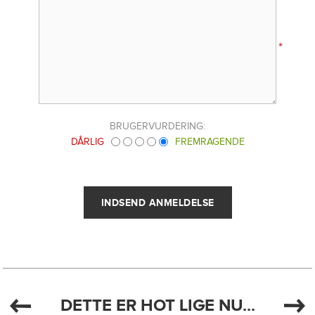
*
BRUGERVURDERING:
DÅRLIG
FREMRAGENDE
DETTE ER HOT LIGE NU...