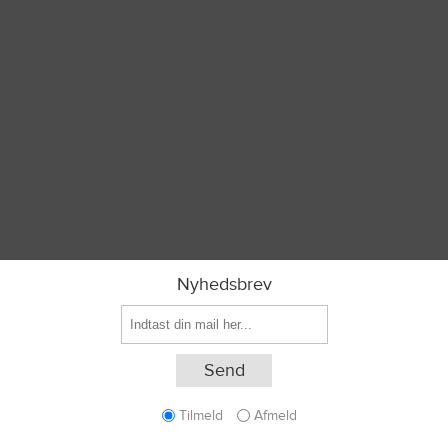
Nyhedsbrev
Tilmeld
Afmeld