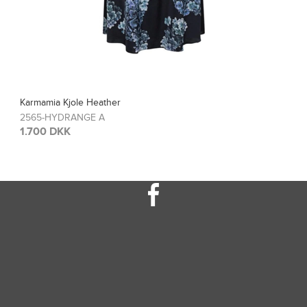
Karmamia Bluse Blair
2567-HYDRANGE A
1.200 DKK