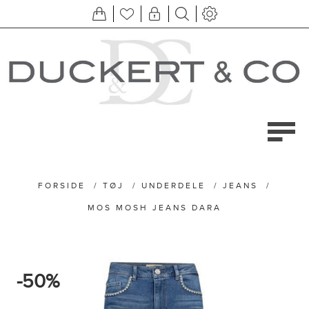
FORSIDE
/
TØJ
/
UNDERDELE
/
JEANS
/
MOS MOSH JEANS DARA
-50%