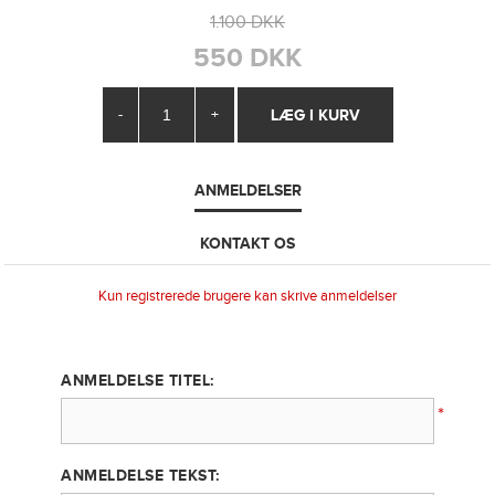
1.100 DKK
550 DKK
-
+
ANMELDELSER
KONTAKT OS
Kun registrerede brugere kan skrive anmeldelser
ANMELDELSE TITEL:
*
ANMELDELSE TEKST: