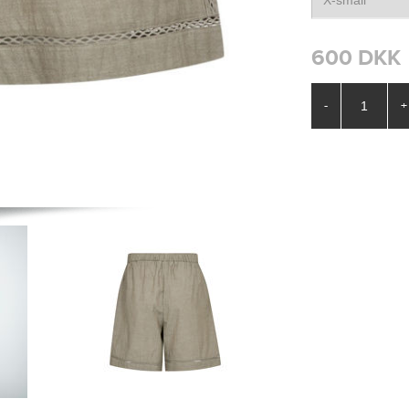
600 DKK
-
+