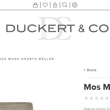
MOS MOSH SHORTS WELLOR
Shorts
Mos M
Skønne shorts fra