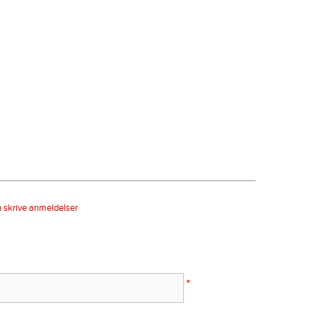
n skrive anmeldelser
*