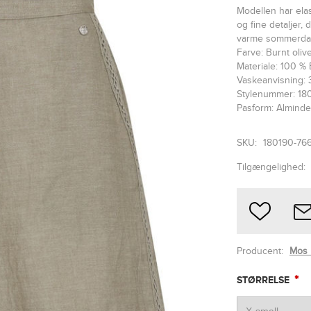
Modellen har elas
og fine detaljer, 
varme sommerda
Farve: Burnt oliv
Materiale: 100 %
Vaskeanvisning: 
Stylenummer: 18
Pasform: Alminde
SKU:
180190-76
Tilgængelighed:
Producent:
Mos
*
STØRRELSE