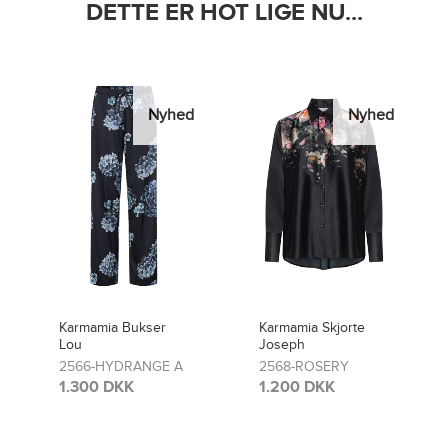
DETTE ER HOT LIGE NU...
Nyhed
Nyhed
Karmamia Skjorte
Karmamia Bukser
Joseph
Lou
2568-ROSERY
2481-ROSERY
1.200 DKK
1.300 DKK