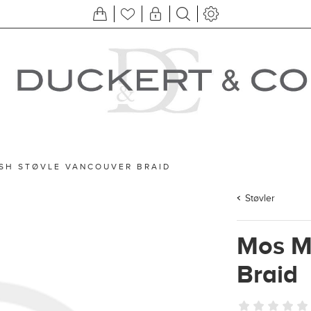
SH STØVLE VANCOUVER BRAID
Støvler
Mos M
Braid