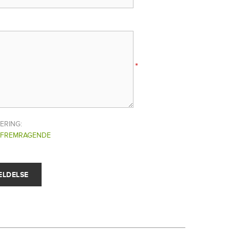
*
ERING:
FREMRAGENDE