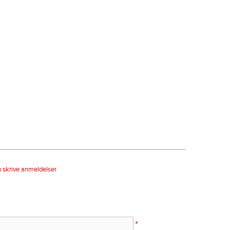
n skrive anmeldelser
*