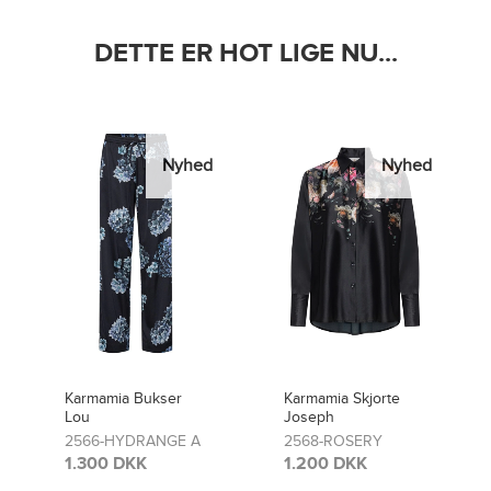
DETTE ER HOT LIGE NU...
Nyhed
Nyhed
Karmamia Skjorte
Karmamia Bukser
Joseph
Lou
2568-ROSERY
2481-ROSERY
1.200 DKK
1.300 DKK