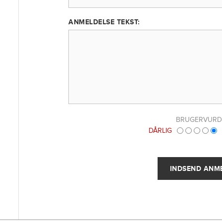
ANMELDELSE TEKST:
BRUGERVURD
DÅRLIG