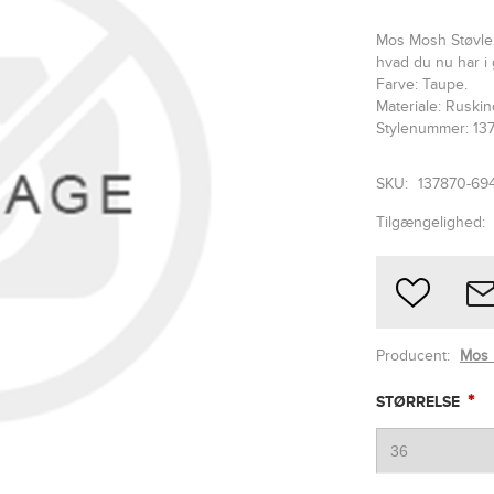
Mos Mosh Støvle 
hvad du nu har i
Farve: Taupe.
Materiale: Ruskin
Stylenummer: 13
SKU:
137870-69
Tilgængelighed:
Producent:
Mos
*
STØRRELSE