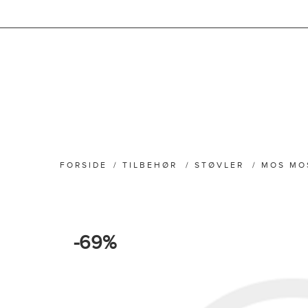
FORSIDE
/
TILBEHØR
/
STØVLER
/
MOS MO
-69%